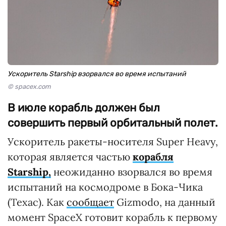
Ускоритель Starship взорвался во время испытаний
© spacex.com
В июле корабль должен был
совершить первый орбитальный полет.
Ускоритель ракеты-носителя Super Heavy,
которая является частью
корабля
Starship,
неожиданно взорвался во время
испытаний на космодроме в Бока-Чика
(Техас). Как
сообщает
Gizmodo, на данный
момент SpaceX готовит корабль к первому