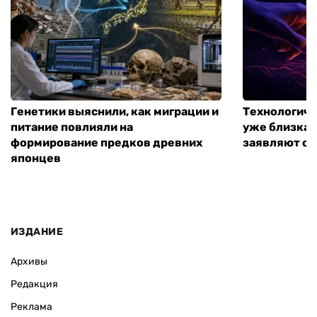
Генетики выяснили, как миграции и
Технологиче
питание повлияли на
уже близка:
формирование предков древних
заявляют о 
японцев
ИЗДАНИЕ
Архивы
Редакция
Реклама