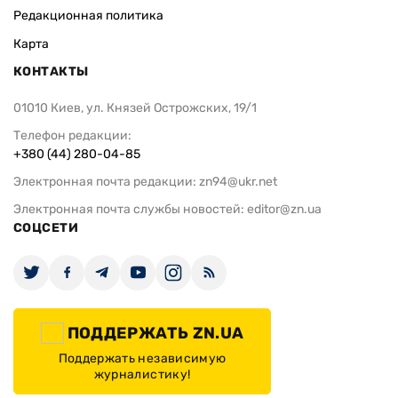
Редакционная политика
Карта
КОНТАКТЫ
01010 Киев, ул. Князей Острожских, 19/1
Телефон редакции:
+380 (44) 280-04-85
Электронная почта редакции:
zn94@ukr.net
Электронная почта службы новостей:
editor@zn.ua
СОЦСЕТИ
ПОДДЕРЖАТЬ ZN.UA
Поддержать независимую
журналистику!