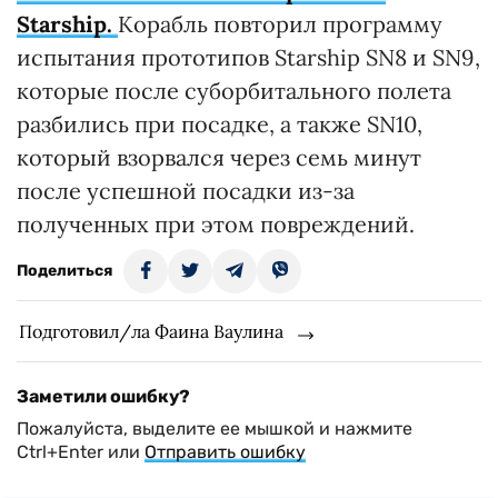
Starship.
Корабль повторил программу
испытания прототипов Starship SN8 и SN9,
которые после суборбитального полета
разбились при посадке, а также SN10,
который взорвался через семь минут
после успешной посадки из-за
полученных при этом повреждений.
Поделиться
Подготовил/ла Фаина Ваулина
Заметили ошибку?
Пожалуйста, выделите ее мышкой и нажмите
Ctrl+Enter или
Отправить ошибку