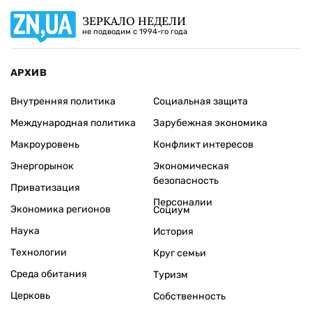
ЗЕРКАЛО НЕДЕЛИ
не подводим с 1994-го года
АРХИВ
Внутренняя политика
Социальная защита
Международная политика
Зарубежная экономика
Макроуровень
Конфликт интересов
Энергорынок
Экономическая
безопасность
Приватизация
Персоналии
Экономика регионов
Социум
Наука
История
Технологии
Круг семьи
Среда обитания
Туризм
Церковь
Собственность