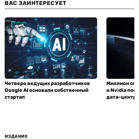
ВАС ЗАИНТЕРЕСУЕТ
Четверо ведущих разработчиков
Миллион спу
Google AI основали собственный
и Nvidia по
стартап
дата-центр
ИЗДАНИЕ