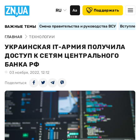
RU
Аа
Поддержать
Смена правительства и руководства ВСУ
Вступление
ВАЖНЫЕ ТЕМЫ
ГЛАВНАЯ
ТЕХНОЛОГИИ
УКРАИНСКАЯ IT-АРМИЯ ПОЛУЧИЛА
ДОСТУП К СЕТЯМ ЦЕНТРАЛЬНОГО
БАНКА РФ
03 ноября, 2022, 12:12
Поделиться