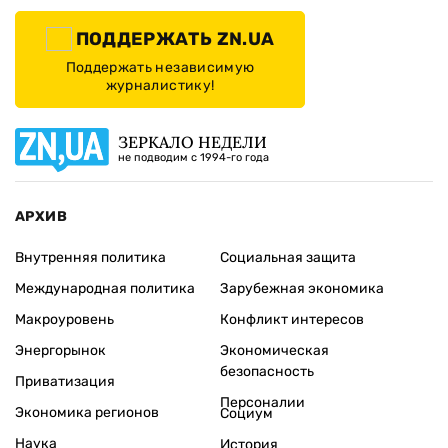
ПОДДЕРЖАТЬ ZN.UA
Поддержать независимую
журналистику!
ЗЕРКАЛО НЕДЕЛИ
не подводим с 1994-го года
АРХИВ
Внутренняя политика
Социальная защита
Международная политика
Зарубежная экономика
Макроуровень
Конфликт интересов
Энергорынок
Экономическая
безопасность
Приватизация
Персоналии
Экономика регионов
Социум
Наука
История