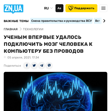
RU
Аа
Поддержать
Смена правительства и руководства ВСУ
Вступление
ВАЖНЫЕ ТЕМЫ
ГЛАВНАЯ
ТЕХНОЛОГИИ
УЧЕНЫМ ВПЕРВЫЕ УДАЛОСЬ
ПОДКЛЮЧИТЬ МОЗГ ЧЕЛОВЕКА К
КОМПЬЮТЕРУ БЕЗ ПРОВОДОВ
05 апреля, 2021, 17:34
Поделиться