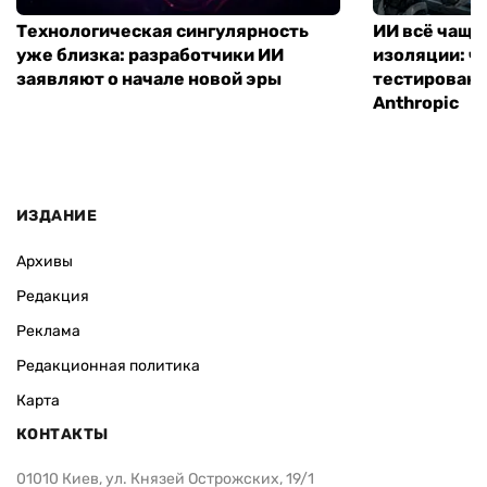
Технологическая сингулярность
ИИ всё чаще
уже близка: разработчики ИИ
изоляции: чт
заявляют о начале новой эры
тестирование
Anthropic
ИЗДАНИЕ
Архивы
Редакция
Реклама
Редакционная политика
Карта
КОНТАКТЫ
01010 Киев, ул. Князей Острожских, 19/1