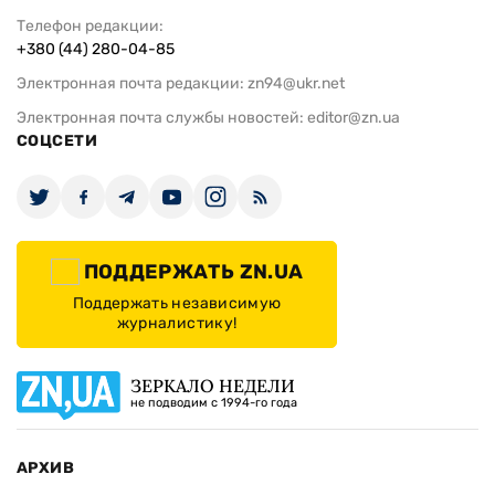
Телефон редакции:
+380 (44) 280-04-85
Электронная почта редакции:
zn94@ukr.net
Электронная почта службы новостей:
editor@zn.ua
СОЦСЕТИ
ПОДДЕРЖАТЬ ZN.UA
Поддержать независимую
журналистику!
ЗЕРКАЛО НЕДЕЛИ
не подводим с 1994-го года
АРХИВ