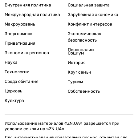
Внутренняя политика
Социальная защита
Международная политика
Зарубежная экономика
Макроуровень
Конфликт интересов
Энергорынок
Экономическая
безопасность
Приватизация
Персоналии
Экономика регионов
Социум
Наука
История
Технологии
Круг семьи
Среда обитания
Туризм
Церковь
Собственность
Культура
Использование материалов «ZN.UA» разрешается при
условии ссылки на «ZN.UA».
Для интернет-изданий обязательна прямая, открытая для