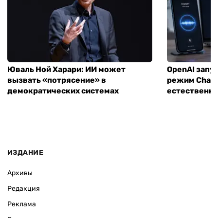
Юваль Ной Харари: ИИ может
OpenAI запу
вызвать «потрясение» в
режим ChatG
демократических системах
естественн
ИЗДАНИЕ
Архивы
Редакция
Реклама