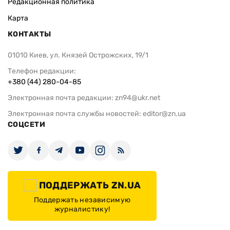
Редакционная политика
Карта
КОНТАКТЫ
01010 Киев, ул. Князей Острожских, 19/1
Телефон редакции:
+380 (44) 280-04-85
Электронная почта редакции:
zn94@ukr.net
Электронная почта службы новостей:
editor@zn.ua
СОЦСЕТИ
ПОДДЕРЖАТЬ ZN.UA
Поддержать независимую
журналистику!