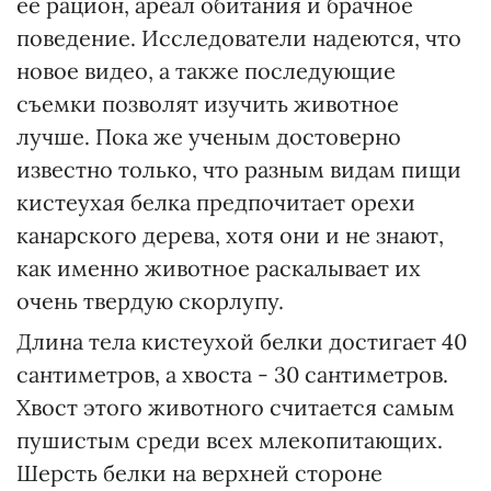
ее рацион, ареал обитания и брачное
поведение. Исследователи надеются, что
новое видео, а также последующие
съемки позволят изучить животное
лучше. Пока же ученым достоверно
известно только, что разным видам пищи
кистеухая белка предпочитает орехи
канарского дерева, хотя они и не знают,
как именно животное раскалывает их
очень твердую скорлупу.
Длина тела кистеухой белки достигает 40
сантиметров, а хвоста - 30 сантиметров.
Хвост этого животного считается самым
пушистым среди всех млекопитающих.
Шерсть белки на верхней стороне