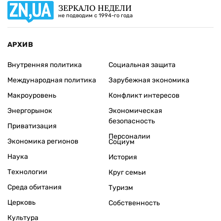
ЗЕРКАЛО НЕДЕЛИ
не подводим с 1994-го года
АРХИВ
Внутренняя политика
Социальная защита
Международная политика
Зарубежная экономика
Макроуровень
Конфликт интересов
Энергорынок
Экономическая
безопасность
Приватизация
Персоналии
Экономика регионов
Социум
Наука
История
Технологии
Круг семьи
Среда обитания
Туризм
Церковь
Собственность
Культура