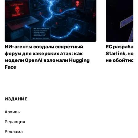
ИИ-агенты создали секретный
ЕС разрабат
форум для хакерских атак: как
Starlink, но
модели OpenAI взломали Hugging
не обойтись
Face
ИЗДАНИЕ
Архивы
Редакция
Реклама