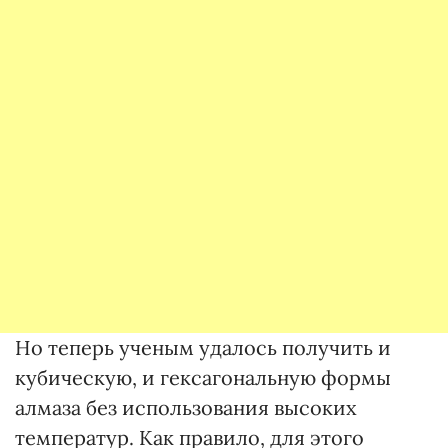
Но теперь ученым удалось получить и
кубическую, и гексагональную формы
алмаза без использования высоких
температур. Как правило, для этого