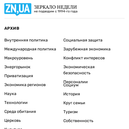
ЗЕРКАЛО НЕДЕЛИ
не подводим с 1994-го года
АРХИВ
Внутренняя политика
Социальная защита
Международная политика
Зарубежная экономика
Макроуровень
Конфликт интересов
Энергорынок
Экономическая
безопасность
Приватизация
Персоналии
Экономика регионов
Социум
Наука
История
Технологии
Круг семьи
Среда обитания
Туризм
Церковь
Собственность