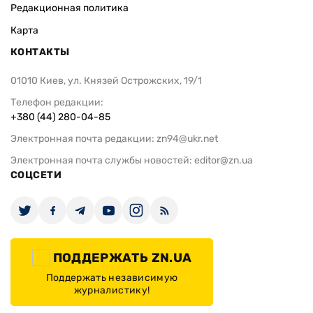
Редакционная политика
Карта
КОНТАКТЫ
01010 Киев, ул. Князей Острожских, 19/1
Телефон редакции:
+380 (44) 280-04-85
Электронная почта редакции:
zn94@ukr.net
Электронная почта службы новостей:
editor@zn.ua
СОЦСЕТИ
ПОДДЕРЖАТЬ ZN.UA
Поддержать независимую
журналистику!