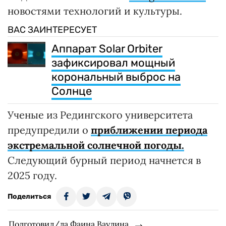
новостями технологий и культуры.
ВАС ЗАИНТЕРЕСУЕТ
Аппарат Solar Orbiter
зафиксировал мощный
корональный выброс на
Солнце
Ученые из Редингского университета
предупредили о
приближении периода
экстремальной солнечной погоды.
Следующий бурный период начнется в
2025 году.
Поделиться
Подготовил/ла Фаина Ваулина