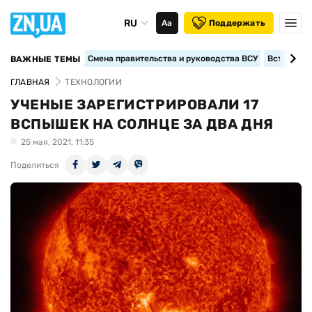
RU
Аа
Поддержать
Смена правительства и руководства ВСУ
Вступление
ВАЖНЫЕ ТЕМЫ
ГЛАВНАЯ
ТЕХНОЛОГИИ
УЧЕНЫЕ ЗАРЕГИСТРИРОВАЛИ 17
ВСПЫШЕК НА СОЛНЦЕ ЗА ДВА ДНЯ
25 мая, 2021, 11:35
Поделиться