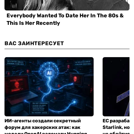
ВАС ЗАИНТЕРЕСУЕТ
ИИ-агенты создали секретный
ЕС разрабат
форум для хакерских атак: как
Starlink, но
модели OpenAI взломали Hugging
не обойтись