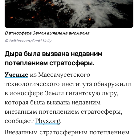
В атмосфере Земли выявлена аномалия
© twitter.com/Scott Kelly
Дыра была вызвана недавним
потеплением стратосферы.
Ученые
из Массачусетского
технологического института обнаружили
в ионосфере Земли гигантскую дыру,
которая была вызвана недавним
внезапным потеплением стратосферы,
сообщает
Phys.org
.
Внезапным стратосферным потеплением