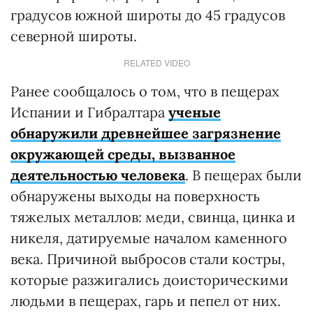
градусов южной широты до 45 градусов
северной широты.
RELATED VIDEO
Ранее сообщалось о том, что в пещерах
Испании и Гибралтара
ученые
обнаружили древнейшее загрязнение
окружающей среды, вызванное
деятельностью человека
. В пещерах были
обнаружены выходы на поверхность
тяжелых металлов: меди, свинца, цинка и
никеля, датируемые началом каменного
века. Причиной выбросов стали костры,
которые разжигались доисторическими
людьми в пещерах, гарь и пепел от них.