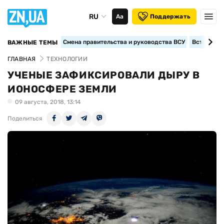
RU
Аа
Поддержать
Смена правительства и руководства ВСУ
Вступление
ВАЖНЫЕ ТЕМЫ
ГЛАВНАЯ
ТЕХНОЛОГИИ
УЧЕНЫЕ ЗАФИКСИРОВАЛИ ДЫРУ В
ИОНОСФЕРЕ ЗЕМЛИ
09 августа, 2018, 13:14
Поделиться