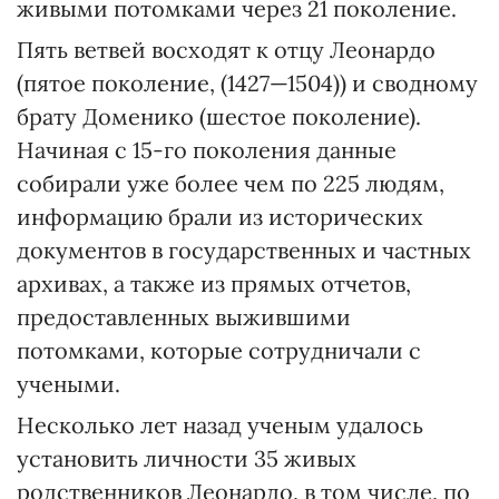
живыми потомками через 21 поколение.
Пять ветвей восходят к отцу Леонардо
(пятое поколение, (1427—1504)) и сводному
брату Доменико (шестое поколение).
Начиная с 15-го поколения данные
собирали уже более чем по 225 людям,
информацию брали из исторических
документов в государственных и частных
архивах, а также из прямых отчетов,
предоставленных выжившими
потомками, которые сотрудничали с
учеными.
Несколько лет назад ученым удалось
установить личности 35 живых
родственников Леонардо, в том числе, по