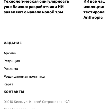
Технологическая сингулярность
ИИ всё чаще
уже близка: разработчики ИИ
изоляции: чт
заявляют о начале новой эры
тестирование
Anthropic
ИЗДАНИЕ
Архивы
Редакция
Реклама
Редакционная политика
Карта
КОНТАКТЫ
01010 Киев, ул. Князей Острожских, 19/1