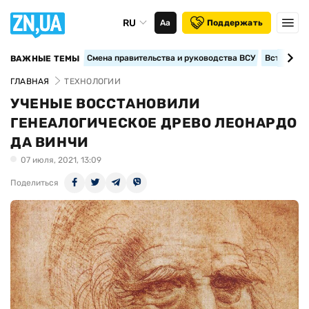
RU
Аа
Поддержать
Смена правительства и руководства ВСУ
Вступление
ВАЖНЫЕ ТЕМЫ
ГЛАВНАЯ
ТЕХНОЛОГИИ
УЧЕНЫЕ ВОССТАНОВИЛИ
ГЕНЕАЛОГИЧЕСКОЕ ДРЕВО ЛЕОНАРДО
ДА ВИНЧИ
07 июля, 2021, 13:09
Поделиться