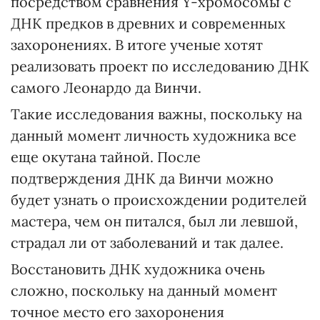
посредством сравнения Y-хромосомы с
ДНК предков в древних и современных
захоронениях. В итоге ученые хотят
реализовать проект по исследованию ДНК
самого Леонардо да Винчи.
Такие исследования важны, поскольку на
данный момент личность художника все
еще окутана тайной. После
подтверждения ДНК да Винчи можно
будет узнать о происхождении родителей
мастера, чем он питался, был ли левшой,
страдал ли от заболеваний и так далее.
Восстановить ДНК художника очень
сложно, поскольку на данный момент
точное место его захоронения