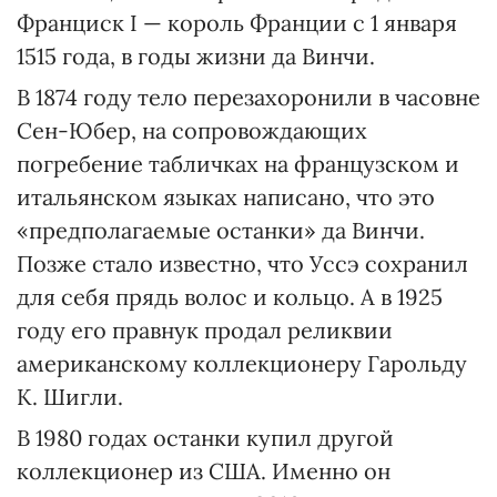
Франциск I — король Франции с 1 января
1515 года, в годы жизни да Винчи.
В 1874 году тело перезахоронили в часовне
Сен-Юбер, на сопровождающих
погребение табличках на французском и
итальянском языках написано, что это
«предполагаемые останки» да Винчи.
Позже стало известно, что Уссэ сохранил
для себя прядь волос и кольцо. А в 1925
году его правнук продал реликвии
американскому коллекционеру Гарольду
К. Шигли.
В 1980 годах останки купил другой
коллекционер из США. Именно он