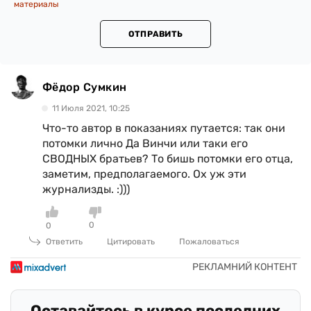
материалы
ОТПРАВИТЬ
Фёдор Сумкин
11 Июля 2021, 10:25
Что-то автор в показаниях путается: так они
потомки лично Да Винчи или таки его
СВОДНЫХ братьев? То бишь потомки его отца,
заметим, предполагаемого. Ох уж эти
журнализды. :)))
0
0
Ответить
Цитировать
Пожаловаться
Оставайтесь в курсе последних