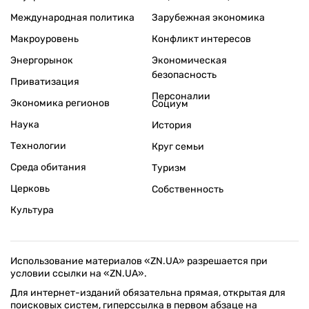
Международная политика
Зарубежная экономика
Макроуровень
Конфликт интересов
Энергорынок
Экономическая
безопасность
Приватизация
Персоналии
Экономика регионов
Социум
Наука
История
Технологии
Круг семьи
Среда обитания
Туризм
Церковь
Собственность
Культура
Использование материалов «ZN.UA» разрешается при
условии ссылки на «ZN.UA».
Для интернет-изданий обязательна прямая, открытая для
поисковых систем, гиперссылка в первом абзаце на