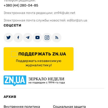
Телефон редакции:
+380 (44) 280-04-85
Электронная почта редакции:
zn94@ukr.net
Электронная почта службы новостей:
editor@zn.ua
СОЦСЕТИ
ПОДДЕРЖАТЬ ZN.UA
Поддержать независимую
журналистику!
ЗЕРКАЛО НЕДЕЛИ
не подводим с 1994-го года
АРХИВ
Внутренняя политика
Социальная защита