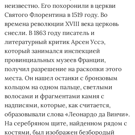
неизвестно. Его похоронили в церкви
Святого Флорентина в 1519 году. Во
времена революции XVIII века церковь
снесли. В 1863 году писатель и
литературный критик Арсен Уссэ,
который занимался инспекцией
провинциальных музеев Франции,
получил разрешение на раскопки этого
места. Он нашел останки с бронзовым
кольцом на одном пальце, светлыми
волосами и фрагментами камня с
надписями, которые, как считается,
образовывали слова «Леонардо да Винчи».
На серебряном щите, найденном рядом с
костями, был изображен безбородый