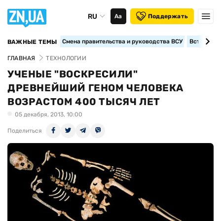
RU
Аа
Поддержать
Смена правительства и руководства ВСУ
Вступление
ВАЖНЫЕ ТЕМЫ
ГЛАВНАЯ
ТЕХНОЛОГИИ
УЧЕНЫЕ "ВОСКРЕСИЛИ"
ДРЕВНЕЙШИЙ ГЕНОМ ЧЕЛОВЕКА
ВОЗРАСТОМ 400 ТЫСЯЧ ЛЕТ
05 декабря, 2013, 10:00
Поделиться