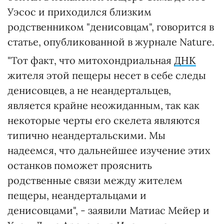
Уэсос и приходился близким
родственником "денисовцам", говорится в
статье, опубликованной в журнале Nature.
"Тот факт, что митохондриальная
ДНК
жителя этой пещеры несет в себе следы
денисовцев, а не неандертальцев,
является крайне неожиданным, так как
некоторые черты его скелета являются
типично неандертальскими. Мы
надеемся, что дальнейшее изучение этих
останков поможет прояснить
родственные связи между жителем
пещеры, неандертальцами и
денисовцами", - заявили Матиас Мейер и