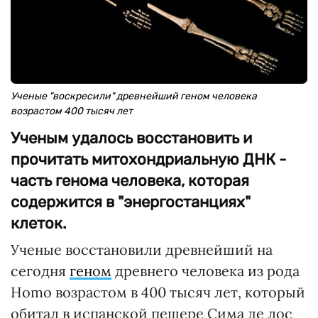
Ученые "воскресили" древнейший геном человека
возрастом 400 тысяч лет
Ученым удалось восстановить и
прочитать митохондриальную ДНК -
часть генома человека, которая
содержится в "энергостанциях"
клеток.
Ученые восстановили древнейший на
сегодня
геном
древнего человека из рода
Homo возрастом в 400 тысяч лет, который
обитал в испанской пещере Сима де лос