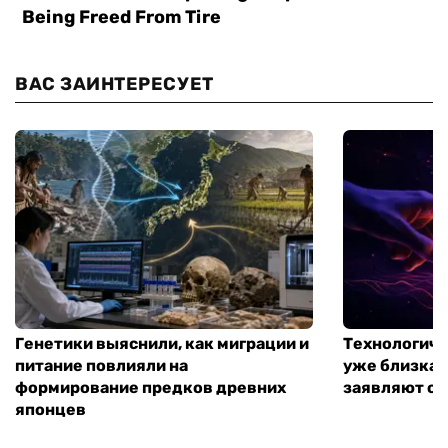
ВАС ЗАИНТЕРЕСУЕТ
Генетики выяснили, как миграции и
Технологиче
питание повлияли на
уже близка:
формирование предков древних
заявляют о 
японцев