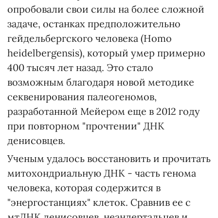
опробовали свои силы на более сложной
задаче, останках предположительно
гейдельбергского человека (Homo
heidelbergensis), который умер примерно
400 тысяч лет назад. Это стало
возможным благодаря новой методике
секвенирования палеогеномов,
разработанной Мейером еще в 2012 году
при повторном "прочтении" ДНК
денисовцев.
Ученым удалось восстановить и прочитать
митохондриальную ДНК - часть генома
человека, которая содержится в
"энергостанциях" клеток. Сравнив ее с
мтДНК денисовцев, неандертальцев и