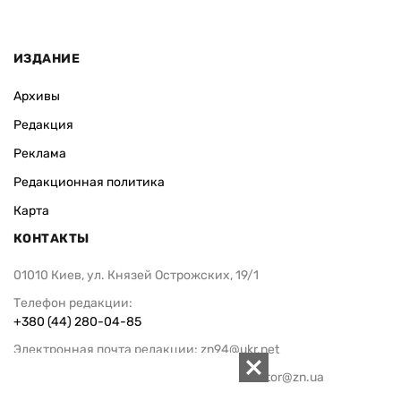
ИЗДАНИЕ
Архивы
Редакция
Реклама
Редакционная политика
Карта
КОНТАКТЫ
01010 Киев, ул. Князей Острожских, 19/1
Телефон редакции:
+380 (44) 280-04-85
Электронная почта редакции:
zn94@ukr.net
Электронная почта службы новостей:
editor@zn.ua
СОЦСЕТИ