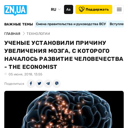
RU
Аа
Поддержать
Смена правительства и руководства ВСУ
Вступление
ВАЖНЫЕ ТЕМЫ
ГЛАВНАЯ
ТЕХНОЛОГИИ
УЧЕНЫЕ УСТАНОВИЛИ ПРИЧИНУ
УВЕЛИЧЕНИЯ МОЗГА, С КОТОРОГО
НАЧАЛОСЬ РАЗВИТИЕ ЧЕЛОВЕЧЕСТВА
- THE ECONOMIST
05 июня, 2018, 13:55
Поделиться