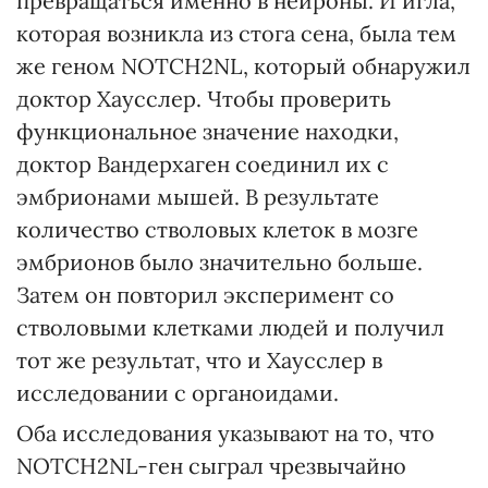
превращаться именно в нейроны. И игла,
которая возникла из стога сена, была тем
же геном NOTCH2NL, который обнаружил
доктор Хаусслер. Чтобы проверить
функциональное значение находки,
доктор Вандерхаген соединил их с
эмбрионами мышей. В результате
количество стволовых клеток в мозге
эмбрионов было значительно больше.
Затем он повторил эксперимент со
стволовыми клетками людей и получил
тот же результат, что и Хаусслер в
исследовании с органоидами.
Оба исследования указывают на то, что
NOTCH2NL-ген сыграл чрезвычайно