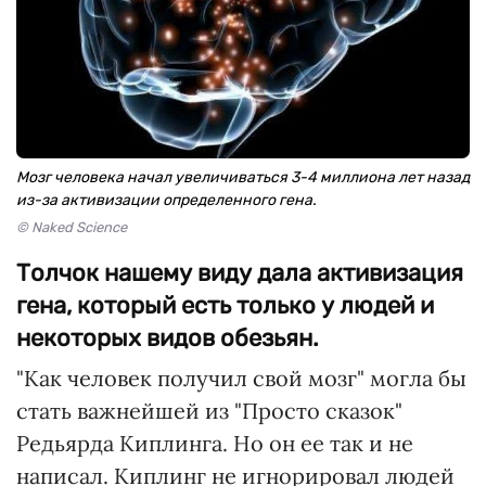
Мозг человека начал увеличиваться 3-4 миллиона лет назад
из-за активизации определенного гена.
© Naked Science
Толчок нашему виду дала активизация
гена, который есть только у людей и
некоторых видов обезьян.
"Как человек получил свой мозг" могла бы
стать важнейшей из "Просто сказок"
Редьярда Киплинга. Но он ее так и не
написал. Киплинг не игнорировал людей