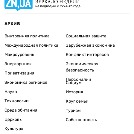
ЗЕРКАЛО НЕДЕЛИ
не подводим с 1994-го года
АРХИВ
Внутренняя политика
Социальная защита
Международная политика
Зарубежная экономика
Макроуровень
Конфликт интересов
Энергорынок
Экономическая
безопасность
Приватизация
Персоналии
Экономика регионов
Социум
Наука
История
Технологии
Круг семьи
Среда обитания
Туризм
Церковь
Собственность
Культура