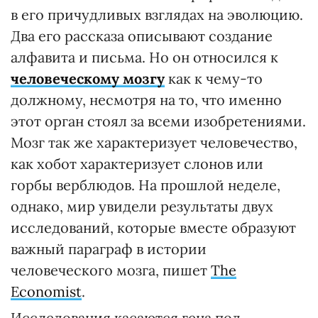
в его причудливых взглядах на эволюцию.
Два его рассказа описывают создание
алфавита и письма. Но он относился к
человеческому мозгу
как к чему-то
должному, несмотря на то, что именно
этот орган стоял за всеми изобретениями.
Мозг так же характеризует человечество,
как хобот характеризует слонов или
горбы верблюдов. На прошлой неделе,
однако, мир увидели результаты двух
исследований, которые вместе образуют
важный параграф в истории
человеческого мозга, пишет
The
Economist
.
Исследования касаются гена под