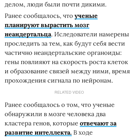
делом, люди были почти дикими.
Ранее сообщалось, что
ученые
планируют вырастить мозг
неандертальца
. Иследователи намерены
проследить за тем, как будут себя вести
частично неандертальские органоиды:
гены повлияют на скорость роста клеток
и образование связей между ними, время
прохождения сигнала по нейронам.
RELATED VIDEO
Ранее сообщалось о том, что ученые
обнаружили в мозге человека два
кластера генов, которые
отвечают за
развитие интеллекта.
В ходе