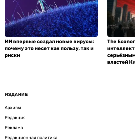
ИИ впервые создал новые вирусы:
The Economi
почему это несет как пользу, так и
интеллект м
риски
серьёзным 
властей Кит
ИЗДАНИЕ
Архивы
Редакция
Реклама
Редакционная политика