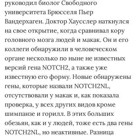
руководил биолог Свободного
университета Брюсселя Пьер
Вандерхаген. Доктор Хаусслер наткнулся
на свое открытие, когда сравнивал кору
головного мозга людей и макак. Он и его
коллеги обнаружили в человеческом
органе несколько по ныне не известных
версий гена NOTCH2, а также уже
известную его форму. Новые обнаружены
гены, которые назвали NOTCH2NL,
отсутствовали у макак и, как показала
проверка, у всех других видов кроме
шимпанзе и горилл. В этих больших
обезьян, как и у людей, тоже есть два гены
NOTCH2NL, но неактивные. Разница