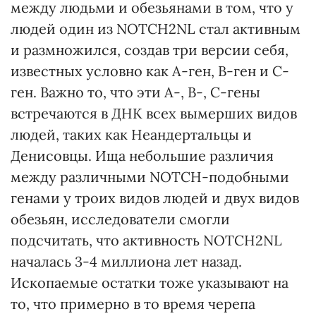
между людьми и обезьянами в том, что у
людей один из NOTCH2NL стал активным
и размножился, создав три версии себя,
известных условно как A-ген, B-ген и C-
ген. Важно то, что эти A-, B-, C-гены
встречаются в ДНК всех вымерших видов
людей, таких как Неандертальцы и
Денисовцы. Ища небольшие различия
между различными NOTCH-подобными
генами у троих видов людей и двух видов
обезьян, исследователи смогли
подсчитать, что активность NOTCH2NL
началась 3-4 миллиона лет назад.
Ископаемые остатки тоже указывают на
то, что примерно в то время черепа