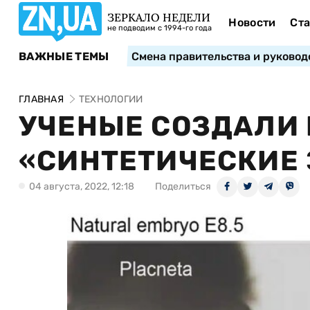
ЗЕРКАЛО НЕДЕЛИ
Новости
Ста
не подводим с 1994-го года
ВАЖНЫЕ ТЕМЫ
Смена правительства и руковод
ГЛАВНАЯ
ТЕХНОЛОГИИ
УЧЕНЫЕ СОЗДАЛИ 
«СИНТЕТИЧЕСКИЕ
04 августа, 2022, 12:18
Поделиться