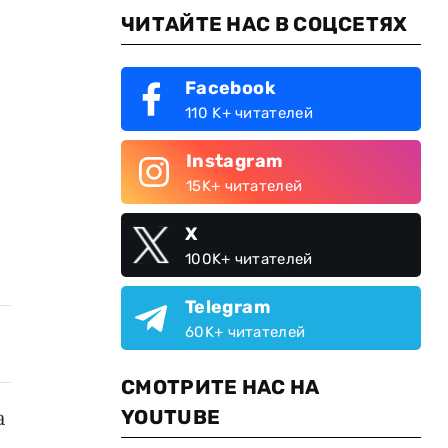
ЧИТАЙТЕ НАС В СОЦСЕТЯХ
Facebook
110 K+ читателей
Instagram
15K+ читателей
X
100K+ читателей
Telegram
60K+ читателей
СМОТРИТЕ НАС НА
YOUTUBE
а