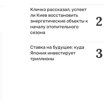
Кличко рассказал, успеет
ли Киев восстановить
2
энергетические объекты к
началу отопительного
сезона
Ставка на будущее: куда
3
Япония инвестирует
триллионы