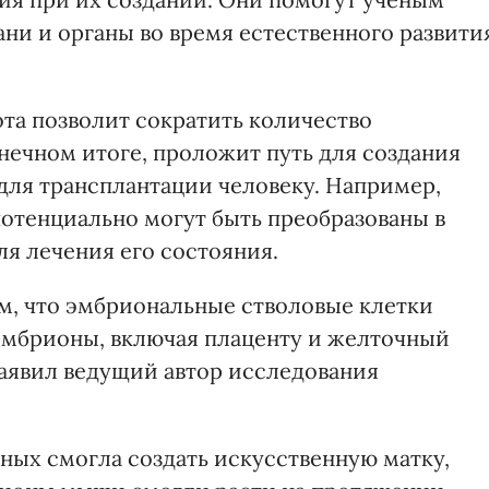
ни и органы во время естественного развити
ота позволит сократить количество
нечном итоге, проложит путь для создания
для трансплантации человеку. Например,
отенциально могут быть преобразованы в
ля лечения его состояния.
м, что эмбриональные стволовые клетки
эмбрионы, включая плаценту и желточный
аявил ведущий автор исследования
ных смогла создать искусственную матку,