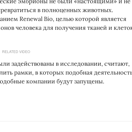
ческие эмбрионы не были «настоящими» и не
превратиться в полноценных животных.
анием Renewal Bio, целью которой является
нов человека для получения тканей и клето
RELATED VIDEO
были задействованы в исследовании, считают,
лить рамки, в которых подобная деятельност
 подобные компании будут запущены.