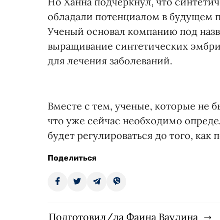
Но Ханна подчеркнул, что синтети
обладали потенциалом в будущем 
Ученый основал компанию под назв
выращивание синтетических эмбрио
для лечения заболеваний.
Вместе с тем, ученые, которые не 
что уже сейчас необходимо опреде
будет регулироваться до того, как
Поделиться
Подготовил/ла Фаина Ваулина