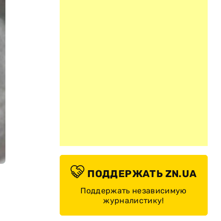
ПОДДЕРЖАТЬ ZN.UA
Поддержать независимую
журналистику!