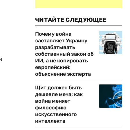
ЧИТАЙТЕ СЛЕДУЮЩЕЕ
Почему война
заставляет Украину
разрабатывать
собственный закон об
ы
ИИ, а не копировать
европейский:
объяснение эксперта
Щит должен быть
дешевле меча: как
война меняет
философию
искусственного
интеллекта