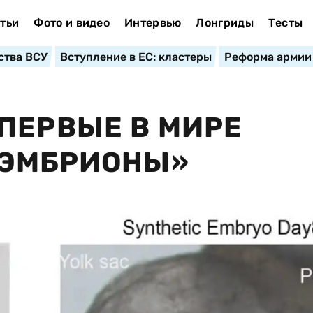
тьи
Фото и видео
Интервью
Лонгриды
Тесты
ства ВСУ
Вступление в ЕС: кластеры
Реформа армии
ПЕРВЫЕ В МИРЕ
 ЭМБРИОНЫ»