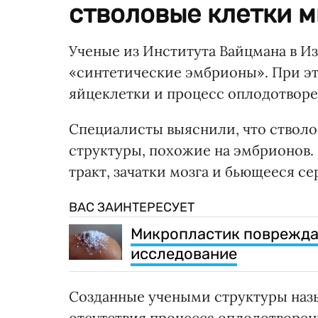
стволовые клетки 
Ученые из Института Вайцмана в И
«синтетические эмбрионы». При эт
яйцеклетки и процесс оплодотвор
Специалисты выяснили, что стволо
структуры, похожие на эмбрионов.
тракт, зачатки мозга и бьющееся се
ВАС ЗАИНТЕРЕСУЕТ
Микропластик повреждае
исследование
Созданные учеными структуры наз
отсутствия процесса оплодотворен