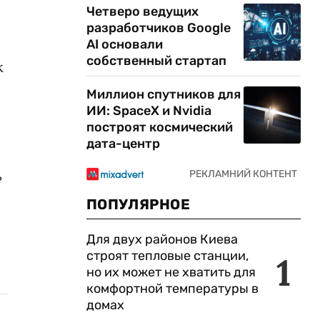
Четверо ведущих
разработчиков Google
AI основали
собственный стартап
к
Миллион спутников для
ИИ: SpaceX и Nvidia
построят космический
дата-центр
ь
ПОПУЛЯРНОЕ
Для двух районов Киева
строят тепловые станции,
1
но их может не хватить для
комфортной температуры в
домах