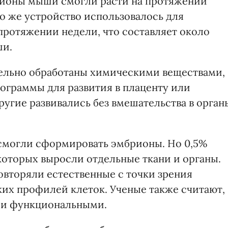
рионы мыши смогли расти на протяжении
то же устройство использовалось для
протяжении недели, что составляет около
ши.
ельно обработаны химическими веществами,
ограммы для развития в плаценту или
ругие развивались без вмешательства в орган
 смогли сформировать эмбрионы. Но 0,5%
которых выросли отдельные ткани и органы.
вторяли естественные с точки зрения
ких профилей клеток. Ученые также считают,
ли функциональными.