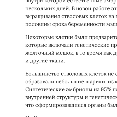
внутри которой естественные эмб
нескольких дней. В новой работе э
выращивания стволовых клеток на 
половины срока беременности мы
Некоторые клетки были предварит
которые включали генетические пр
желточный мешок, в то время как д
и другие ткани.
Большинство стволовых клеток не
образовали небольшие шарики, из 
Синтетические эмбрионы на 95% по
внутренней структуры и генетичес
что сформировавшиеся органы бы