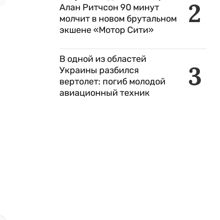
2
Алан Ритчсон 90 минут
молчит в новом брутальном
экшене «Мотор Сити»
В одной из областей
3
Украины разбился
вертолет: погиб молодой
авиационный техник