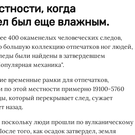
тности, когда
ел был еще влажным.
ее 400 окаменелых человеческих следов,
ю большую коллекцию отпечатков ног людей,
леды были найдены в затвердевшем
Популярная механика".
ие временные рамки для отпечатков,
и по этой местности примерно 19100-5760
ды, который перекрывает след, сужает
т назад.
, поскольку люди прошли по вулканическому
осле того, как осадок затвердел, земля