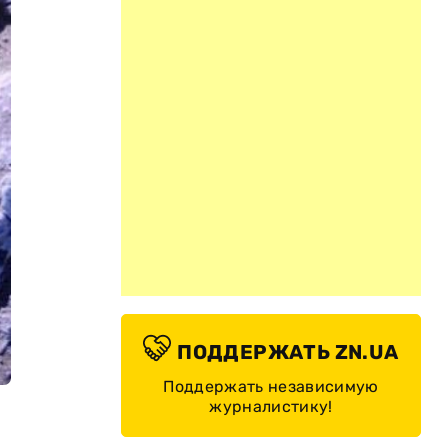
ПОДДЕРЖАТЬ ZN.UA
Поддержать независимую
журналистику!