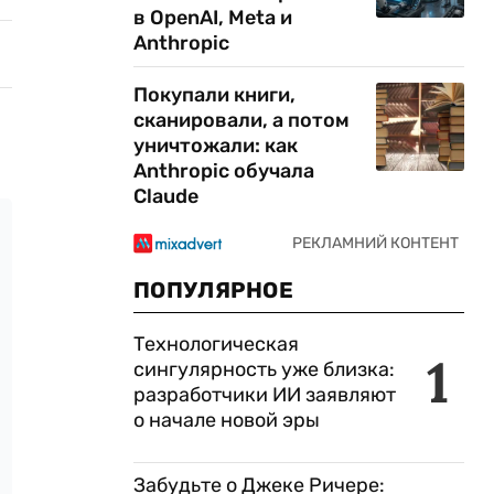
в OpenAI, Meta и
Anthropic
Покупали книги,
сканировали, а потом
уничтожали: как
Anthropic обучала
Claude
ПОПУЛЯРНОЕ
Технологическая
1
сингулярность уже близка:
разработчики ИИ заявляют
о начале новой эры
Забудьте о Джеке Ричере: