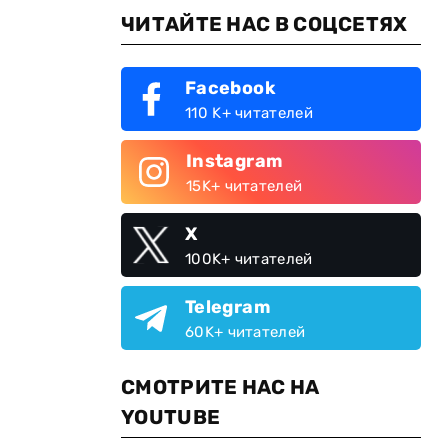
ЧИТАЙТЕ НАС В СОЦСЕТЯХ
Facebook
110 K+ читателей
Instagram
15K+ читателей
X
100K+ читателей
Telegram
60K+ читателей
СМОТРИТЕ НАС НА
YOUTUBE