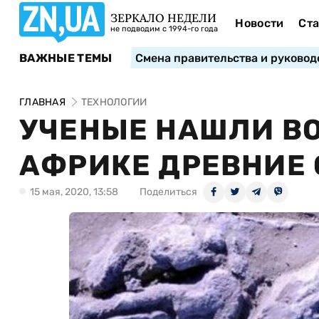
ЗЕРКАЛО НЕДЕЛИ
Новости
Ста
не подводим с 1994-го года
ВАЖНЫЕ ТЕМЫ
Смена правительства и руковод
ГЛАВНАЯ
ТЕХНОЛОГИИ
УЧЕНЫЕ НАШЛИ ВО
АФРИКЕ ДРЕВНИЕ
15 мая, 2020, 13:58
Поделиться