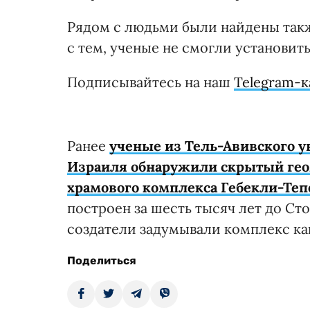
Рядом с людьми были найдены такж
с тем, ученые не смогли установит
Подписывайтесь на наш
Telegram-к
Ранее
ученые из Тель-Авивского у
Израиля обнаружили скрытый гео
храмового комплекса Гебекли-Тепе
построен за шесть тысяч лет до Ст
создатели задумывали комплекс ка
Поделиться