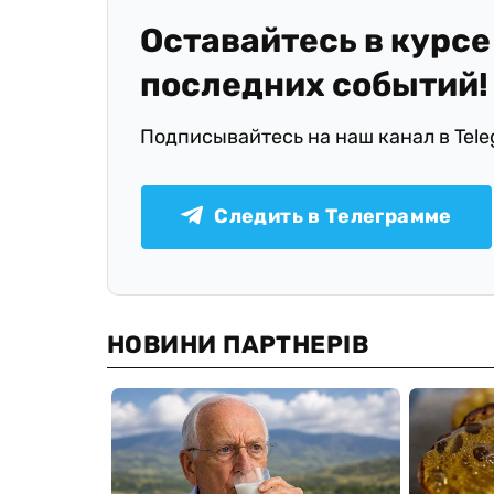
Оставайтесь в курсе
последних событий!
Подписывайтесь на наш канал в Tel
Следить в Телеграмме