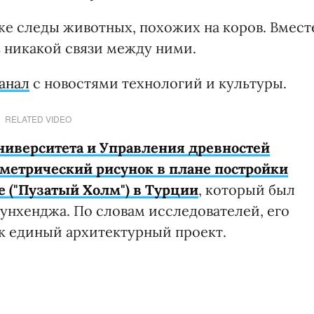
е следы животных, похожих на коров. Вмест
ь никакой связи между ними.
анал
с новостями технологий и культуры.
RELATED VIDEO
ниверситета и Управления древностей
метрический рисунок в плане постройки
 ("Пузатый Холм") в Турции
, который был
оунхенджа. По словам исследователей, его
к единый архитектурный проект.