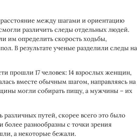
, расстояние между шагами и ориентацию
 смогли различить следы отдельных людей.
ли им определить скорость ходьбы,
пол. В результате ученые разделили следы на
сти прошли 17 человек: 14 взрослых женщин,
алась вместе обычным шагом, направляясь на
щины могли собирать пищу, а мужчины – их
ь различных путей, скорее всего это было
и более разнообразны с точки зрения
шли, а некоторые бежали.