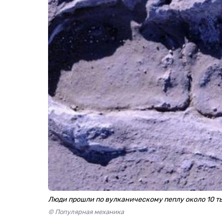
Люди прошли по вулканическому пеплу около 10 ты
© Популярная механика