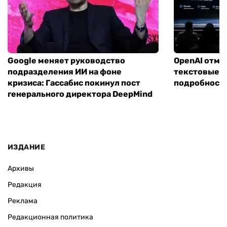
Google меняет руководство
OpenAI отме
подразделения ИИ на фоне
текстовые ч
кризиса: Гассабис покинул пост
подробности
генерального директора DeepMind
ИЗДАНИЕ
Архивы
Редакция
Реклама
Редакционная политика