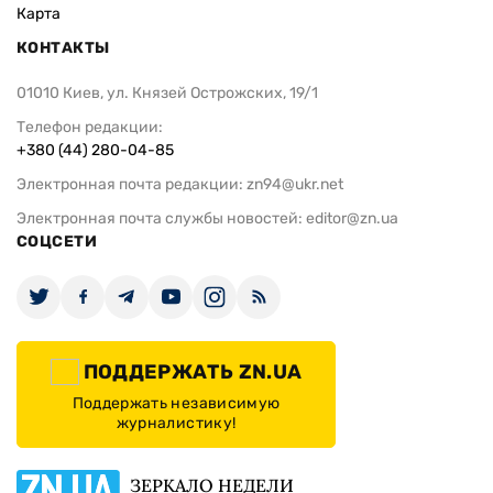
Карта
КОНТАКТЫ
01010 Киев, ул. Князей Острожских, 19/1
Телефон редакции:
+380 (44) 280-04-85
Электронная почта редакции:
zn94@ukr.net
Электронная почта службы новостей:
editor@zn.ua
СОЦСЕТИ
ПОДДЕРЖАТЬ ZN.UA
Поддержать независимую
журналистику!
ЗЕРКАЛО НЕДЕЛИ