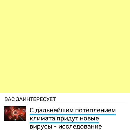
ВАС ЗАИНТЕРЕСУЕТ
С дальнейшим потеплением
климата придут новые
вирусы - исследование