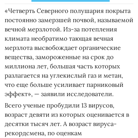
«Четверть Северного полушария покрыта
постоянно замерзшей почвой, называемой
вечной мерзлотой. Из-за потепления
климата необратимо тающая вечная
мерзлота высвобождает органические
вещества, замороженные на срок до
миллиона лет, большая часть которых
разлагается на углекислый газ и метан,
что еще больше усиливает парниковый
эффект», — заявили исследователи.
Всего ученые пробудили 13 вирусов,
возраст девяти из которых оценивается в
десятки тысяч лет. А возраст вируса-
рекордсмена, по оценкам