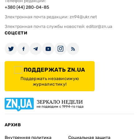
Телефон редакции:
+380 (44) 280-04-85
Электронная почта редакции:
zn94@ukr.net
Электронная почта службы новостей:
editor@zn.ua
СОЦСЕТИ
ПОДДЕРЖАТЬ ZN.UA
Поддержать независимую
журналистику!
ЗЕРКАЛО НЕДЕЛИ
не подводим с 1994-го года
АРХИВ