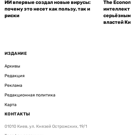
ИИ впервые создал новые вирусы:
The Economi
почему это несет как пользу, так и
интеллект м
риски
серьёзным 
властей Кит
ИЗДАНИЕ
Архивы
Редакция
Реклама
Редакционная политика
Карта
КОНТАКТЫ
01010 Киев, ул. Князей Острожских, 19/1