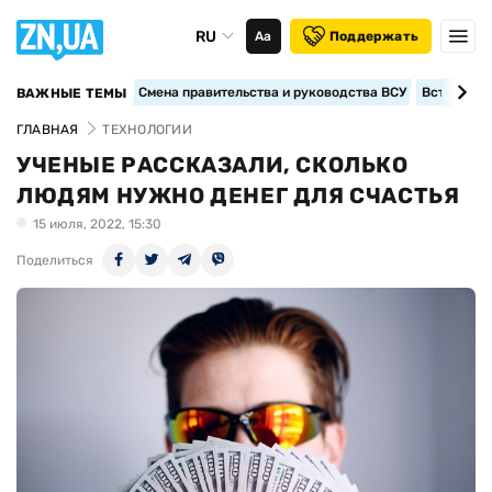
RU
Аа
Поддержать
Смена правительства и руководства ВСУ
Вступление
ВАЖНЫЕ ТЕМЫ
ГЛАВНАЯ
ТЕХНОЛОГИИ
УЧЕНЫЕ РАССКАЗАЛИ, СКОЛЬКО
ЛЮДЯМ НУЖНО ДЕНЕГ ДЛЯ СЧАСТЬЯ
15 июля, 2022, 15:30
Поделиться