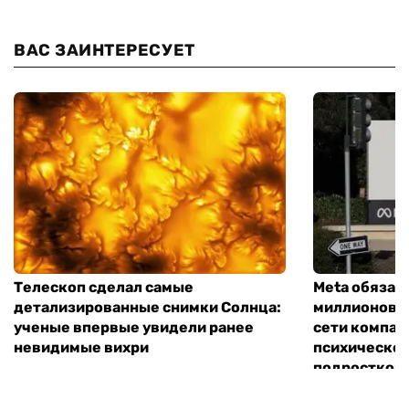
ВАС ЗАИНТЕРЕСУЕТ
Телескоп сделал самые
Meta обязал
детализированные снимки Солнца:
миллионов д
ученые впервые увидели ранее
сети компан
невидимые вихри
психическо
подростков