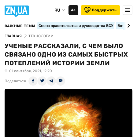
RU
Аа
Поддержать
Смена правительства и руководства ВСУ
Вступление
ВАЖНЫЕ ТЕМЫ
ГЛАВНАЯ
ТЕХНОЛОГИИ
УЧЕНЫЕ РАССКАЗАЛИ, С ЧЕМ БЫЛО
СВЯЗАНО ОДНО ИЗ САМЫХ БЫСТРЫХ
ПОТЕПЛЕНИЙ ИСТОРИИ ЗЕМЛИ
01 сентября, 2021, 12:20
Поделиться