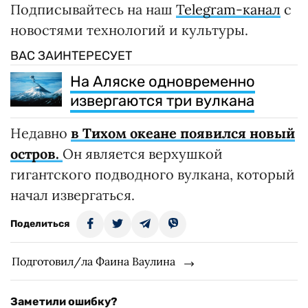
Подписывайтесь на наш
Telegram-канал
с
новостями технологий и культуры.
ВАС ЗАИНТЕРЕСУЕТ
На Аляске одновременно
извергаются три вулкана
Недавно
в Тихом океане появился новый
остров.
Он является верхушкой
гигантского подводного вулкана, который
начал извергаться.
Поделиться
Подготовил/ла Фаина Ваулина
Заметили ошибку?