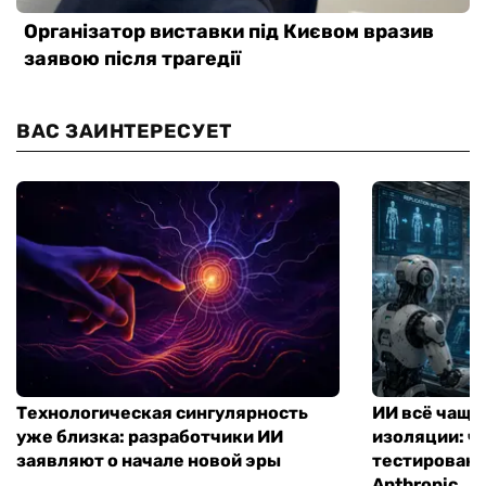
ВАС ЗАИНТЕРЕСУЕТ
Технологическая сингулярность
ИИ всё чаще
уже близка: разработчики ИИ
изоляции: чт
заявляют о начале новой эры
тестирование
Anthropic