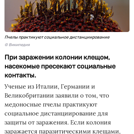
Пчелы практикуют социальное дистанциирование
© Википедия
При заражении колонии клещом,
насекомые пресекают социальные
контакты.
Ученые из Италии, Германии и
Великобритании заявили о том, что
медоносные пчелы практикуют
социальное дистанциирование для
защиты от заражения. Если колония
заражается паразитическими клещами,