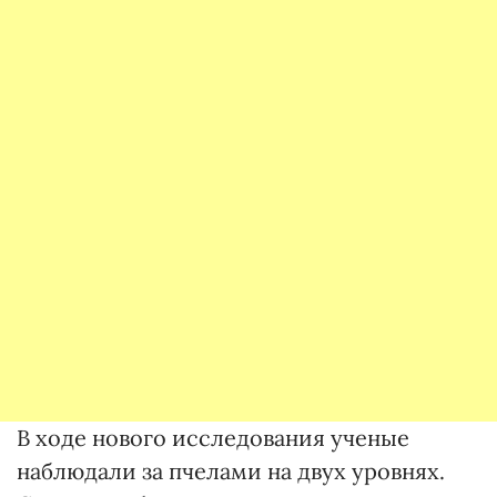
В ходе нового исследования ученые
наблюдали за пчелами на двух уровнях.