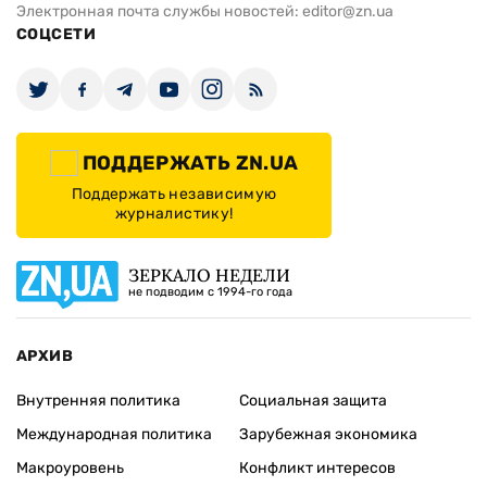
Электронная почта службы новостей:
editor@zn.ua
СОЦСЕТИ
ПОДДЕРЖАТЬ ZN.UA
Поддержать независимую
журналистику!
ЗЕРКАЛО НЕДЕЛИ
не подводим с 1994-го года
АРХИВ
Внутренняя политика
Социальная защита
Международная политика
Зарубежная экономика
Макроуровень
Конфликт интересов