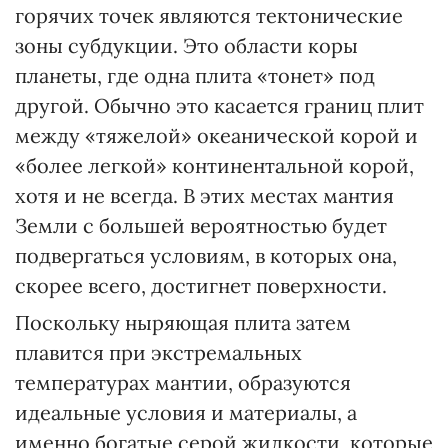
горячих точек являются тектонические
зоны субдукции. Это области коры
планеты, где одна плита «тонет» под
другой. Обычно это касается границ плит
между «тяжелой» океанической корой и
«более легкой» континентальной корой,
хотя и не всегда. В этих местах мантия
Земли с большей вероятностью будет
подвергаться условиям, в которых она,
скорее всего, достигнет поверхности.
Поскольку ныряющая плита затем
плавится при экстремальных
температурах мантии, образуются
идеальные условия и материалы, а
именно богатые серой жидкости, которые