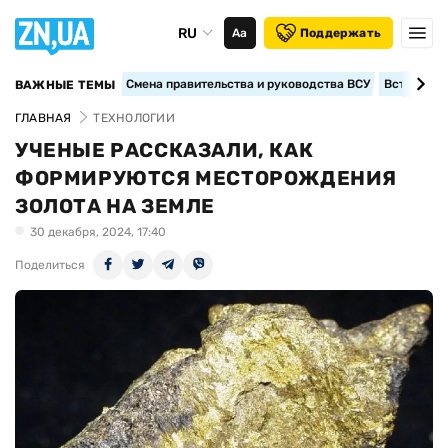
RU
Аа
Поддержать
Смена правительства и руководства ВСУ
Вступление
ВАЖНЫЕ ТЕМЫ
ГЛАВНАЯ
ТЕХНОЛОГИИ
УЧЕНЫЕ РАССКАЗАЛИ, КАК
ФОРМИРУЮТСЯ МЕСТОРОЖДЕНИЯ
ЗОЛОТА НА ЗЕМЛЕ
30 декабря, 2024, 17:40
Поделиться