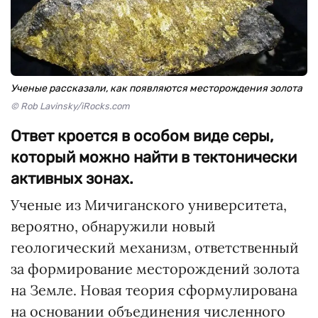
Ученые рассказали, как появляются месторождения золота
© Rob Lavinsky/iRocks.com
Ответ кроется в особом виде серы,
который можно найти в тектонически
активных зонах.
Ученые из Мичиганского университета,
вероятно, обнаружили новый
геологический механизм, ответственный
за формирование месторождений золота
на Земле. Новая теория сформулирована
на основании объединения численного