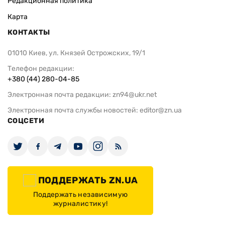
Редакционная политика
Карта
КОНТАКТЫ
01010 Киев, ул. Князей Острожских, 19/1
Телефон редакции:
+380 (44) 280-04-85
Электронная почта редакции:
zn94@ukr.net
Электронная почта службы новостей:
editor@zn.ua
СОЦСЕТИ
ПОДДЕРЖАТЬ ZN.UA
Поддержать независимую
журналистику!