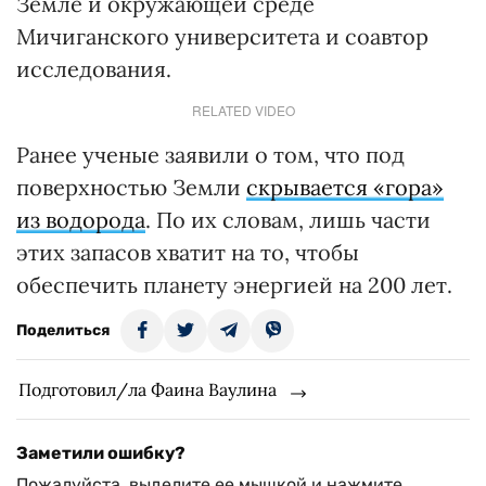
Земле и окружающей среде
Мичиганского университета и соавтор
исследования.
RELATED VIDEO
Ранее ученые заявили о том, что под
поверхностью Земли
скрывается «гора»
из водорода
. По их словам, лишь части
этих запасов хватит на то, чтобы
обеспечить планету энергией на 200 лет.
Поделиться
Подготовил/ла Фаина Ваулина
Заметили ошибку?
Пожалуйста, выделите ее мышкой и нажмите