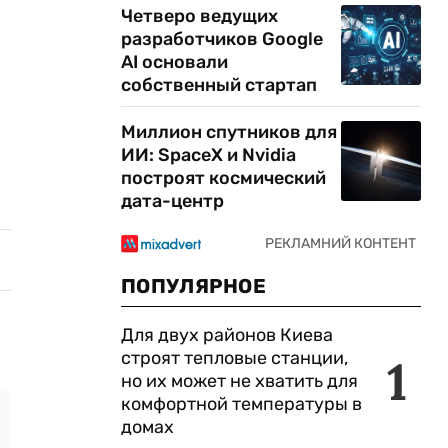
Четверо ведущих
разработчиков Google
AI основали
собственный стартап
Миллион спутников для
ИИ: SpaceX и Nvidia
построят космический
дата-центр
ПОПУЛЯРНОЕ
Для двух районов Киева
строят тепловые станции,
1
но их может не хватить для
комфортной температуры в
домах