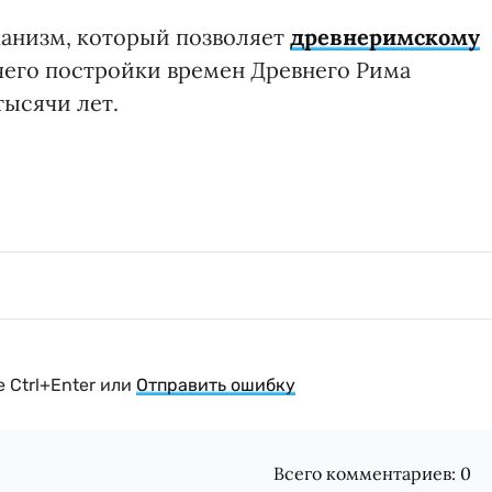
ханизм, который позволяет
древнеримскому
 чего постройки времен Древнего Рима
тысячи лет.
 Ctrl+Enter или
Отправить ошибку
Всего комментариев:
0