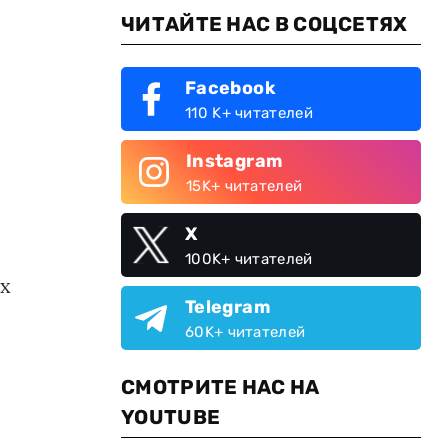
ЧИТАЙТЕ НАС В СОЦСЕТЯХ
Facebook
110 K+ читателей
Instagram
15K+ читателей
X
100K+ читателей
их
Telegram
60K+ читателей
СМОТРИТЕ НАС НА
YOUTUBE