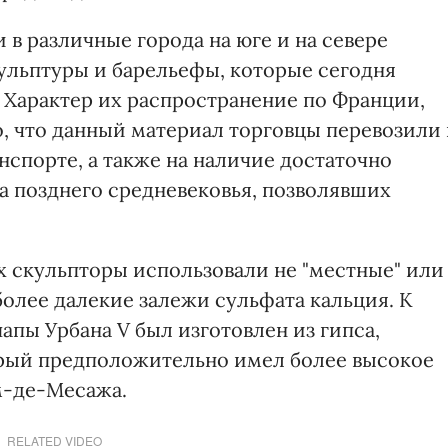
 в различные города на юге и на севере
кульптуры и барельефы, которые сегодня
х. Характер их распространение по Франции,
то, что данный материал торговцы перевозили 
спорте, а также на наличие достаточно
а позднего средневековья, позволявших
х скульпторы использовали не "местные" или
более далекие залежи сульфата кальция. К
пы Урбана V был изготовлен из гипса,
орый предположительно имел более высокое
м-де-Месажа.
RELATED VIDEO