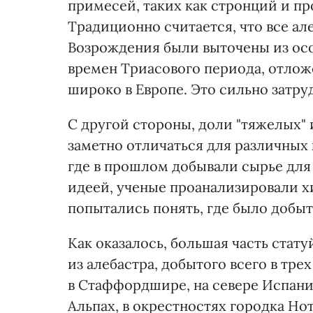
примесей, таких как стронций и п
Традиционно считается, что все ал
Возрождения были выточены из осо
времен Триасового периода, отлож
широко в Европе. Это сильно затру
С другой стороны, доли "тяжелых" 
заметно отличаться для различных 
где в прошлом добывали сырье для 
идеей, ученые проанализировали х
попытались понять, где было добыт
Как оказалось, большая часть стату
из алебастра, добытого всего в тре
в Стаффордшире, на севере Испании
Альпах, в окрестностях городка Н