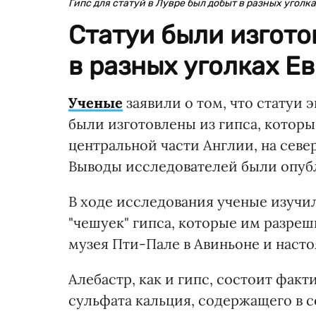
Гипс для статуй в Лувре был добыт в разных уголк
Статуи были изгото
в разных уголках Е
Ученые
заявили о том, что статуи 
были изготовлены из гипса, которы
центральной части Англии, на севе
Выводы исследователей были опуб
В ходе исследования ученые изучи
"чешуек" гипса, которые им разреш
музея Пти-Пале в Авиньоне и насто
Алебастр, как и гипс, состоит фак
сульфата кальция, содержащего в 