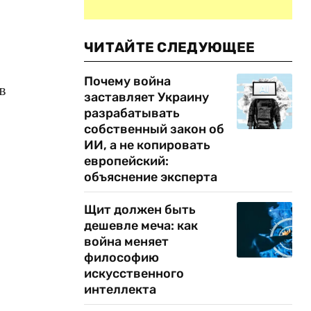
ЧИТАЙТЕ СЛЕДУЮЩЕЕ
Почему война
в
заставляет Украину
разрабатывать
собственный закон об
ИИ, а не копировать
европейский:
объяснение эксперта
Щит должен быть
дешевле меча: как
война меняет
философию
искусственного
интеллекта