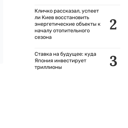
Кличко рассказал, успеет
ли Киев восстановить
2
энергетические объекты к
началу отопительного
сезона
Ставка на будущее: куда
3
Япония инвестирует
триллионы