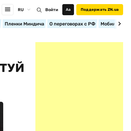
RU
Войти
Аа
Поддержать ZN.ua
Пленки Миндича
О переговорах с РФ
Мобилизация
ТУЙ