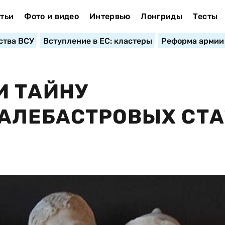
тьи
Фото и видео
Интервью
Лонгриды
Тесты
ства ВСУ
Вступление в ЕС: кластеры
Реформа армии
И ТАЙНУ
АЛЕБАСТРОВЫХ СТА