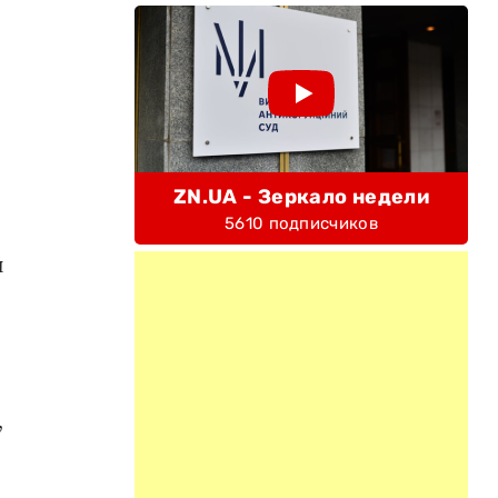
ZN.UA - Зеркало недели
5610 подписчиков
й
,