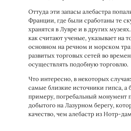
Оттуда эти запасы алебастра попали
Франции, где были сработаны те с
хранятся в Лувре и в других музея
как считают ученые, указывает на 
основном на речном и морском тран
развитых торговых сетей во времен
осуществлять подобную торговлю.
Что интересно, в некоторых случая
самые близкие источники гипса, а 
примеру, погребальный монумент па
добытого на Лазурном берегу, кот
качество, чем алебастр из Нотр-да