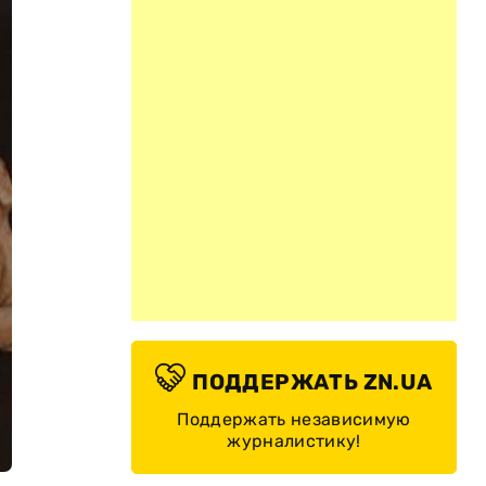
ПОДДЕРЖАТЬ ZN.UA
Поддержать независимую
журналистику!