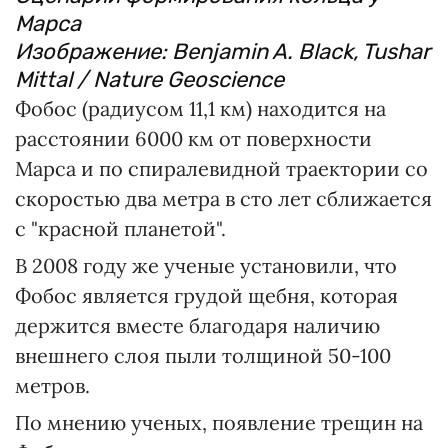
Марса
Изображение: Benjamin A. Black, Tushar
Mittal / Nature Geoscience
Фобос (радиусом 11,1 км) находится на
расстоянии 6000 км от поверхности
Марса и по спиралевидной траектории со
скоростью два метра в сто лет сближается
с "красной планетой".
В 2008 году же ученые установили, что
Фобос является грудой щебня, которая
держится вместе благодаря наличию
внешнего слоя пыли толщиной 50-100
метров.
По мнению ученых, появление трещин на