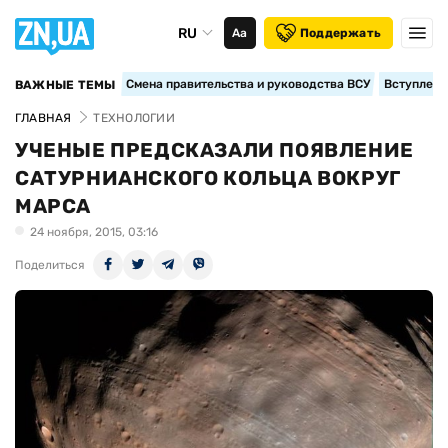
RU
Аа
Поддержать
Смена правительства и руководства ВСУ
Вступление
ВАЖНЫЕ ТЕМЫ
ГЛАВНАЯ
ТЕХНОЛОГИИ
УЧЕНЫЕ ПРЕДСКАЗАЛИ ПОЯВЛЕНИЕ
САТУРНИАНСКОГО КОЛЬЦА ВОКРУГ
МАРСА
24 ноября, 2015, 03:16
Поделиться