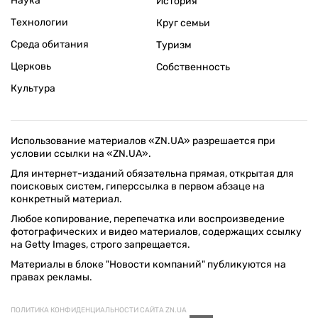
Наука
История
Технологии
Круг семьи
Среда обитания
Туризм
Церковь
Собственность
Культура
Использование материалов «ZN.UA» разрешается при
условии ссылки на «ZN.UA».
Для интернет-изданий обязательна прямая, открытая для
поисковых систем, гиперссылка в первом абзаце на
конкретный материал.
Любое копирование, перепечатка или воспроизведение
фотографических и видео материалов, содержащих ссылку
на Getty Images, строго запрещается.
Материалы в блоке "Новости компаний" публикуются на
правах рекламы.
ПОЛИТИКА КОНФИДЕНЦИАЛЬНОСТИ САЙТА ZN.UA