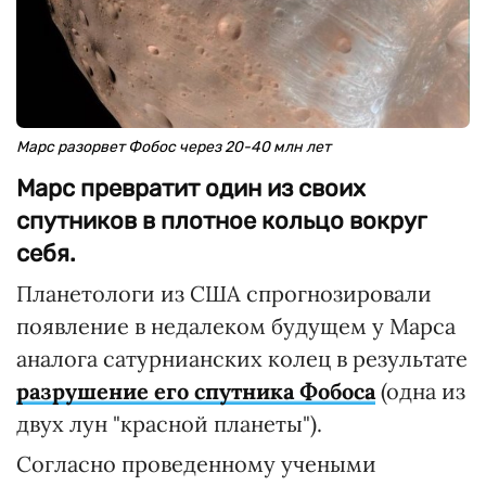
Марс разорвет Фобос через 20-40 млн лет
Марс превратит один из своих
спутников в плотное кольцо вокруг
себя.
Планетологи из США спрогнозировали
появление в недалеком будущем у Марса
аналога сатурнианских колец в результате
разрушение его спутника Фобоса
(одна из
двух лун "красной планеты").
Согласно проведенному учеными