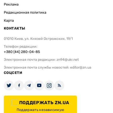
Реклама
Редакционная политика
Карта
КОНТАКТЫ
01010 Киев, ул. Князей Острожских, 19/1
Телефон редакции:
+380 (44) 280-04-85
Электронная почта редакции:
zn94@ukr.net
Электронная почта службы новостей:
editor@zn.ua
СОЦСЕТИ
ПОДДЕРЖАТЬ ZN.UA
Поддержать независимую