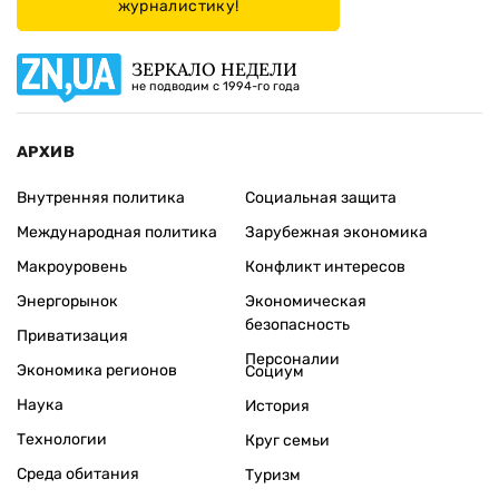
журналистику!
ЗЕРКАЛО НЕДЕЛИ
не подводим с 1994-го года
АРХИВ
Внутренняя политика
Социальная защита
Международная политика
Зарубежная экономика
Макроуровень
Конфликт интересов
Энергорынок
Экономическая
безопасность
Приватизация
Персоналии
Экономика регионов
Социум
Наука
История
Технологии
Круг семьи
Среда обитания
Туризм