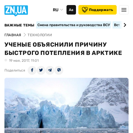
RU
Аа
Поддержать
Смена правительства и руководства ВСУ
Вступление
ВАЖНЫЕ ТЕМЫ
ГЛАВНАЯ
ТЕХНОЛОГИИ
УЧЕНЫЕ ОБЪЯСНИЛИ ПРИЧИНУ
БЫСТРОГО ПОТЕПЛЕНИЯ В АРКТИКЕ
19 мая, 2017, 11:01
Поделиться