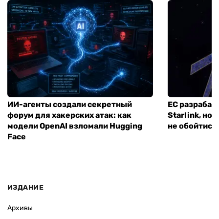
ИИ-агенты создали секретный
ЕС разрабат
форум для хакерских атак: как
Starlink, но
модели OpenAI взломали Hugging
не обойтись
Face
ИЗДАНИЕ
Архивы