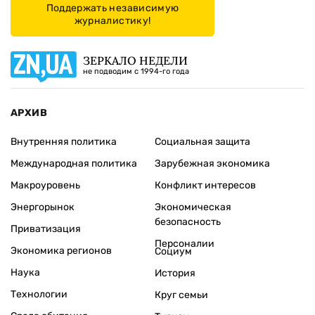
Поддержать независимую
журналистику!
ЗЕРКАЛО НЕДЕЛИ
не подводим с 1994-го года
АРХИВ
Внутренняя политика
Социальная защита
Международная политика
Зарубежная экономика
Макроуровень
Конфликт интересов
Энергорынок
Экономическая
безопасность
Приватизация
Персоналии
Экономика регионов
Социум
Наука
История
Технологии
Круг семьи