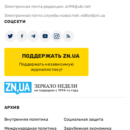
Электронная почта редакции:
zn94@ukr.net
Электронная почта службы новостей:
editor@zn.ua
СОЦСЕТИ
ПОДДЕРЖАТЬ ZN.UA
Поддержать независимую
журналистику!
ЗЕРКАЛО НЕДЕЛИ
не подводим с 1994-го года
АРХИВ
Внутренняя политика
Социальная защита
Международная политика
Зарубежная экономика