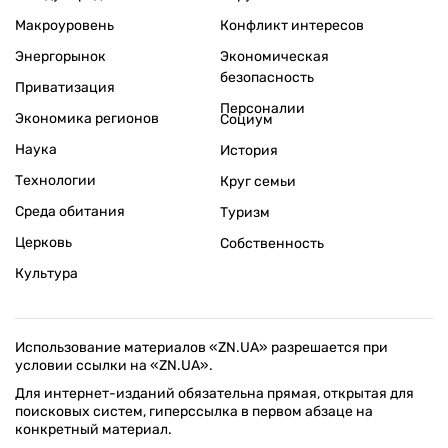
Макроуровень
Конфликт интересов
Энергорынок
Экономическая
безопасность
Приватизация
Персоналии
Экономика регионов
Социум
Наука
История
Технологии
Круг семьи
Среда обитания
Туризм
Церковь
Собственность
Культура
Использование материалов «ZN.UA» разрешается при
условии ссылки на «ZN.UA».
Для интернет-изданий обязательна прямая, открытая для
поисковых систем, гиперссылка в первом абзаце на
конкретный материал.