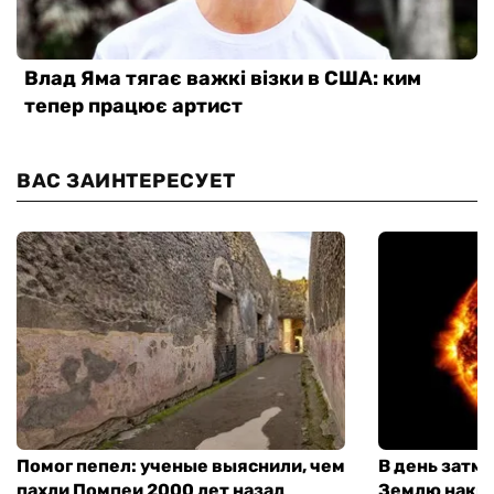
ВАС ЗАИНТЕРЕСУЕТ
Помог пепел: ученые выяснили, чем
В день затме
пахли Помпеи 2000 лет назад
Землю накро