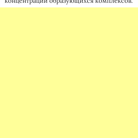
концентрации образующихся комплексов.