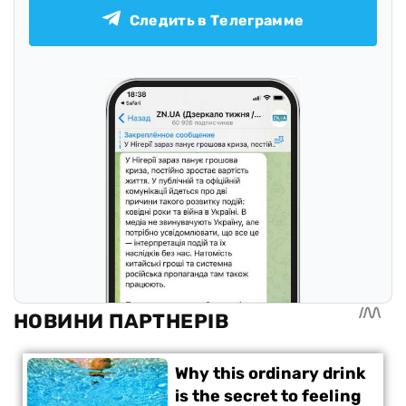
Следить в Телеграмме