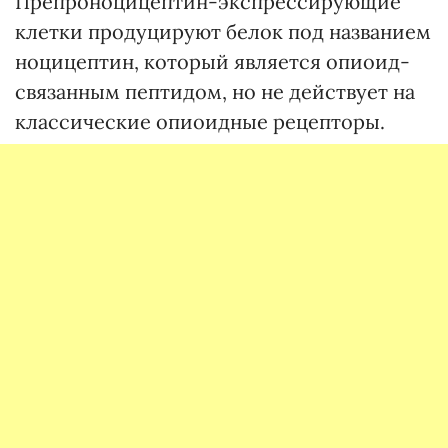
Препроноцицептин-экспрессирующие
клетки продуцируют белок под названием
ноцицептин, который является опиоид-
связанным пептидом, но не действует на
классические опиоидные рецепторы.