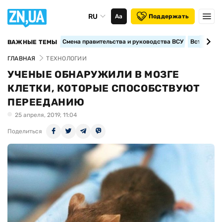
RU
Аа
Поддержать
Смена правительства и руководства ВСУ
Вступление
ВАЖНЫЕ ТЕМЫ
ГЛАВНАЯ
ТЕХНОЛОГИИ
УЧЕНЫЕ ОБНАРУЖИЛИ В МОЗГЕ
КЛЕТКИ, КОТОРЫЕ СПОСОБСТВУЮТ
ПЕРЕЕДАНИЮ
25 апреля, 2019, 11:04
Поделиться