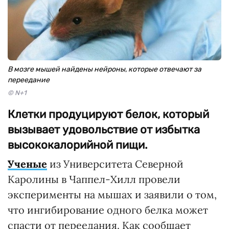
В мозге мышей найдены нейроны, которые отвечают за
переедание
© N+1
Клетки продуцируют белок, который
вызывает удовольствие от избытка
высококалорийной пищи.
Ученые
из Университета Северной
Каролины в Чаппел-Хилл провели
эксперименты на мышах и заявили о том,
что ингибирование одного белка может
спасти от переедания. Как сообщает