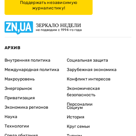
Поддержать независимую
журналистику!
ЗЕРКАЛО НЕДЕЛИ
не подводим с 1994-го года
АРХИВ
Внутренняя политика
Социальная защита
Международная политика
Зарубежная экономика
Макроуровень
Конфликт интересов
Энергорынок
Экономическая
безопасность
Приватизация
Персоналии
Экономика регионов
Социум
Наука
История
Технологии
Круг семьи
Среда обитания
Туризм