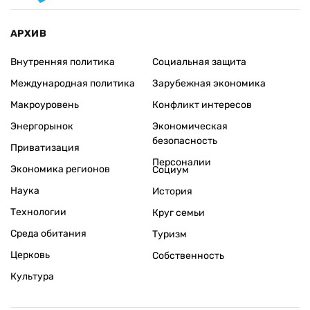
АРХИВ
Внутренняя политика
Социальная защита
Международная политика
Зарубежная экономика
Макроуровень
Конфликт интересов
Энергорынок
Экономическая
безопасность
Приватизация
Персоналии
Экономика регионов
Социум
Наука
История
Технологии
Круг семьи
Среда обитания
Туризм
Церковь
Собственность
Культура