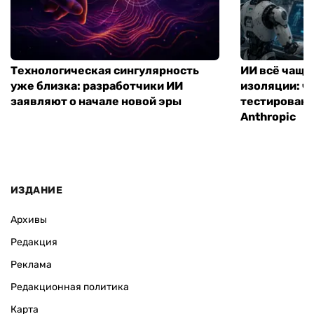
Технологическая сингулярность
ИИ всё чаще
уже близка: разработчики ИИ
изоляции: чт
заявляют о начале новой эры
тестирование
Anthropic
ИЗДАНИЕ
Архивы
Редакция
Реклама
Редакционная политика
Карта