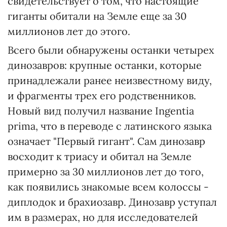
свидетельствует о том, что настоящие
гиганты обитали на Земле еще за 30
миллионов лет до этого.
Всего были обнаружены останки четырех
динозавров: крупные останки, которые
принадлежали ранее неизвестному виду,
и фрагменты трех его родственников.
Новый вид получил название Ingentia
prima, что в переводе с латинского языка
означает "Первый гигант". Сам динозавр
восходит к триасу и обитал на Земле
примерно за 30 миллионов лет до того,
как появились знакомые всем колоссы -
диплодок и брахиозавр. Динозавр уступал
им в размерах, но для исследователей