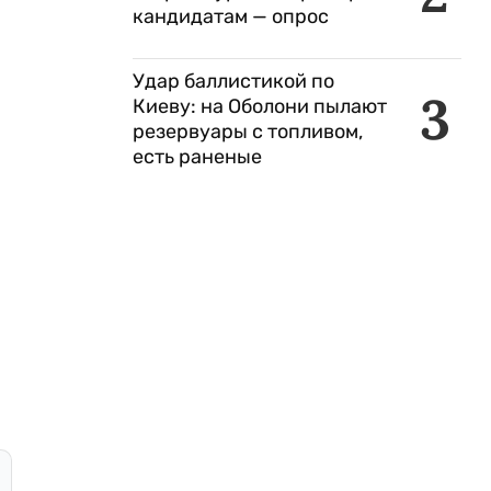
кандидатам — опрос
Удар баллистикой по
3
Киеву: на Оболони пылают
резервуары с топливом,
есть раненые