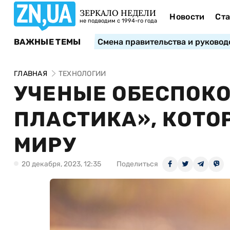
ЗЕРКАЛО НЕДЕЛИ
Новости
Ста
не подводим с 1994-го года
ВАЖНЫЕ ТЕМЫ
Смена правительства и руковод
ГЛАВНАЯ
ТЕХНОЛОГИИ
УЧЕНЫЕ ОБЕСПОК
ПЛАСТИКА», КОТО
МИРУ
20 декабря, 2023, 12:35
Поделиться