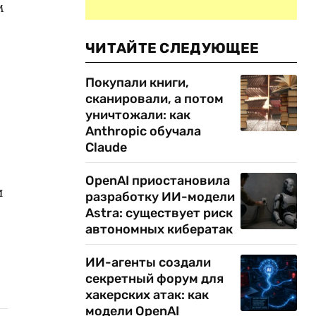
м
ЧИТАЙТЕ СЛЕДУЮЩЕЕ
Покупали книги,
сканировали, а потом
уничтожали: как
Anthropic обучала
Claude
OpenAI приостановила
и
разработку ИИ-модели
Astra: существует риск
автономных кибератак
ИИ-агенты создали
секретный форум для
хакерских атак: как
модели OpenAI