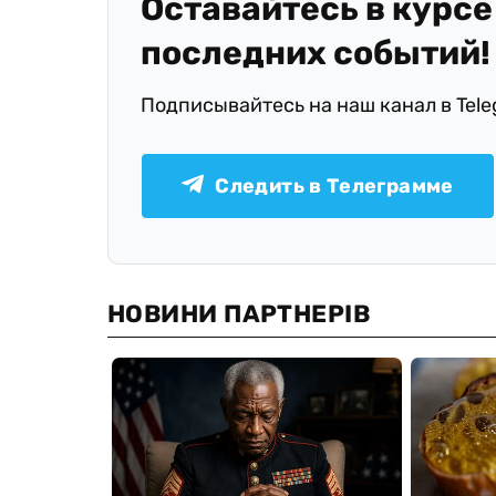
Оставайтесь в курсе
последних событий!
Подписывайтесь на наш канал в Tel
Следить в Телеграмме