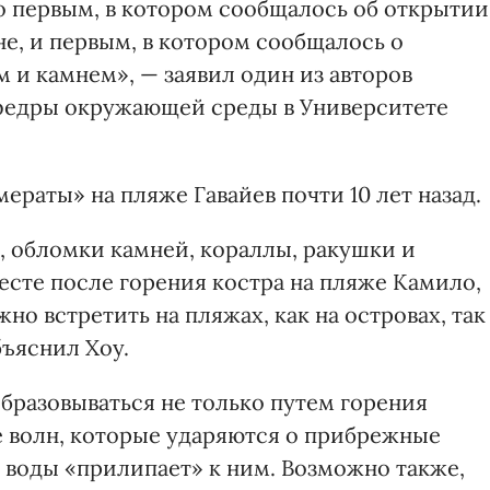
 первым, в котором сообщалось об открытии
е, и первым, в котором сообщалось о
 и камнем», — заявил один из авторов
афедры окружающей среды в Университете
раты» на пляже Гавайев почти 10 лет назад.
, обломки камней, кораллы, ракушки и
сте после горения костра на пляже Камило,
жно встретить на пляжах, как на островах, так
бъяснил Хоу.
образовываться не только путем горения
ате волн, которые ударяются о прибрежные
из воды «прилипает» к ним. Возможно также,