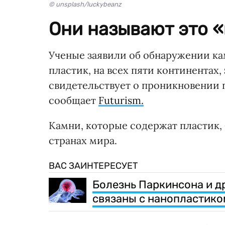
© unsplash/luckybeanz
Они называют это 
Ученые заявили об обнаружении к
пластик, на всех пяти континентах,
свидетельствует о проникновении 
сообщает
Futurism.
Камни, которые содержат пластик, 
странах мира.
ВАС ЗАИНТЕРЕСУЕТ
Болезнь Паркинсона и др
связаны с нанопластико