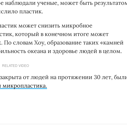
ое наблюдали ученые, может быть результато
ислило пластик.
пластик может снизить микробное
стик, который в конечном итоге может
х. По словам Хоу, образование таких «камней
бильность океана и здоровье людей в целом.
RELATED VIDEO
закрыта от людей на протяжении 30 лет, был
 микропластика.