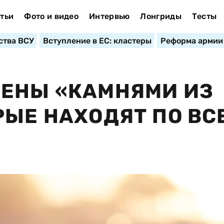
тьи
Фото и видео
Интервью
Лонгриды
Тесты
ства ВСУ
Вступление в ЕС: кластеры
Реформа армии
ОЕНЫ «КАМНЯМИ ИЗ
РЫЕ НАХОДЯТ ПО ВС