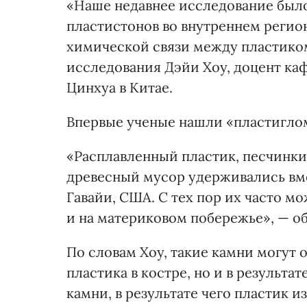
«Наше недавнее исследование было
пластистонов во внутреннем регион
химической связи между пластиком
исследования Дэйи Хоу, доцент к
Цинхуа в Китае.
Впервые ученые нашли «пластигломе
«Расплавленный пластик, песчинки
древесный мусор удерживались вме
Гавайи, США. С тех пор их часто мо
и на материковом побережье», — о
По словам Хоу, такие камни могут 
пластика в костре, но и в результ
камни, в результате чего пластик 