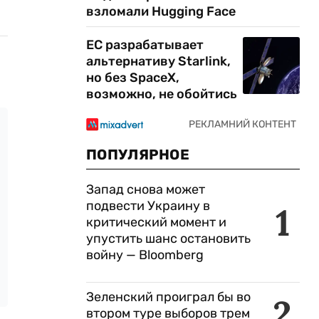
взломали Hugging Face
ЕС разрабатывает
альтернативу Starlink,
но без SpaceX,
возможно, не обойтись
ПОПУЛЯРНОЕ
Запад снова может
подвести Украину в
1
критический момент и
упустить шанс остановить
войну — Bloomberg
Зеленский проиграл бы во
2
втором туре выборов трем