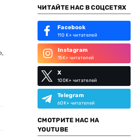
ЧИТАЙТЕ НАС В СОЦСЕТЯХ
Facebook
110 K+ читателей
Instagram
р,
15K+ читателей
X
100K+ читателей
Telegram
60K+ читателей
СМОТРИТЕ НАС НА
YOUTUBE