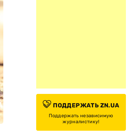
ПОДДЕРЖАТЬ ZN.UA
Поддержать независимую
журналистику!