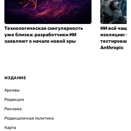
Технологическая сингулярность
ИИ всё чаще
уже близка: разработчики ИИ
изоляции: чт
заявляют о начале новой эры
тестирование
Anthropic
ИЗДАНИЕ
Архивы
Редакция
Реклама
Редакционная политика
Карта