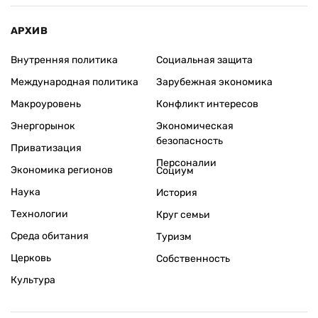
АРХИВ
Внутренняя политика
Социальная защита
Международная политика
Зарубежная экономика
Макроуровень
Конфликт интересов
Энергорынок
Экономическая
безопасность
Приватизация
Персоналии
Экономика регионов
Социум
Наука
История
Технологии
Круг семьи
Среда обитания
Туризм
Церковь
Собственность
Культура