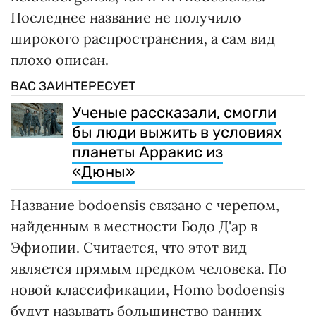
Последнее название не получило
широкого распространения, а сам вид
плохо описан.
ВАС ЗАИНТЕРЕСУЕТ
Ученые рассказали, смогли
бы люди выжить в условиях
планеты Арракис из
«Дюны»
Название bodoensis связано с черепом,
найденным в местности Бодо Д'ар в
Эфиопии. Считается, что этот вид
является прямым предком человека. По
новой классификации, Homo bodoensis
будут называть большинство ранних