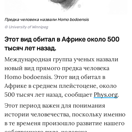
Предка человека назвали Homo bodoensis
© University of Winnipeg
Этот вид обитал в Африке около 500
тысяч лет назад.
Международная группа ученых назвали
новый вид прямого предка человека
Homo bodoensis. Этот вид обитал в
Африке в среднем плейстоцене, около
500 тысяч лет назад, сообщает
Phys.org
.
Этот период важен для понимания
истории человечества, поскольку именно
в те временя произошло развитие нашего
собственного вида, человека