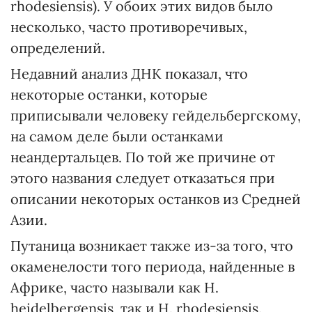
rhodesiensis). У обоих этих видов было
несколько, часто противоречивых,
определений.
Недавний анализ ДНК показал, что
некоторые останки, которые
приписывали человеку гейдельбергскому,
на самом деле были останками
неандертальцев. По той же причине от
этого названия следует отказаться при
описании некоторых останков из Средней
Азии.
Путаница возникает также из-за того, что
окаменелости того периода, найденные в
Африке, часто называли как H.
heidelbergensis, так и H. rhodesiensis.