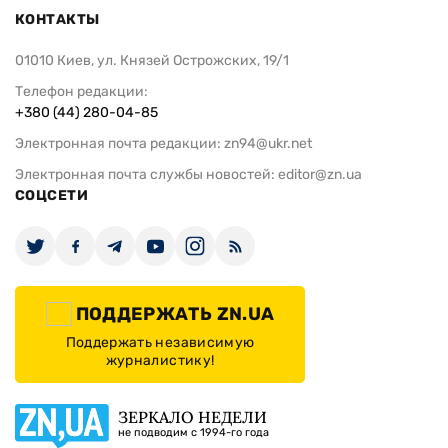
КОНТАКТЫ
01010 Киев, ул. Князей Острожских, 19/1
Телефон редакции:
+380 (44) 280-04-85
Электронная почта редакции:
zn94@ukr.net
Электронная почта службы новостей:
editor@zn.ua
СОЦСЕТИ
ПОДДЕРЖАТЬ ZN.UA
Поддержать независимую
журналистику!
ЗЕРКАЛО НЕДЕЛИ
не подводим с 1994-го года