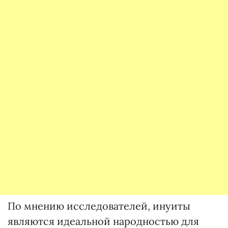
По мнению исследователей, инуиты
являются идеальной народностью для