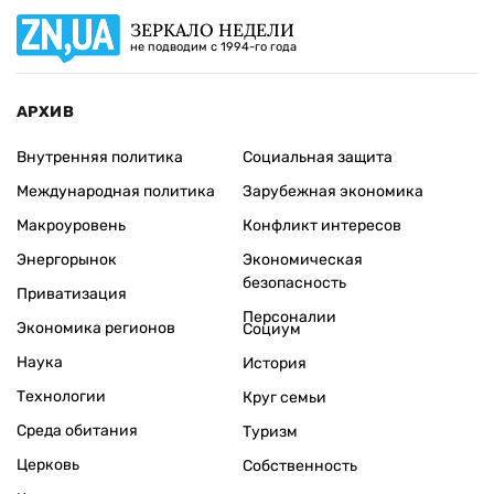
ЗЕРКАЛО НЕДЕЛИ
не подводим с 1994-го года
АРХИВ
Внутренняя политика
Социальная защита
Международная политика
Зарубежная экономика
Макроуровень
Конфликт интересов
Энергорынок
Экономическая
безопасность
Приватизация
Персоналии
Экономика регионов
Социум
Наука
История
Технологии
Круг семьи
Среда обитания
Туризм
Церковь
Собственность