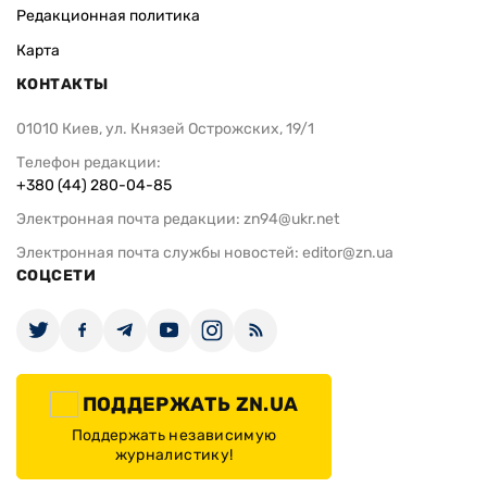
Редакционная политика
Карта
КОНТАКТЫ
01010 Киев, ул. Князей Острожских, 19/1
Телефон редакции:
+380 (44) 280-04-85
Электронная почта редакции:
zn94@ukr.net
Электронная почта службы новостей:
editor@zn.ua
СОЦСЕТИ
ПОДДЕРЖАТЬ ZN.UA
Поддержать независимую
журналистику!