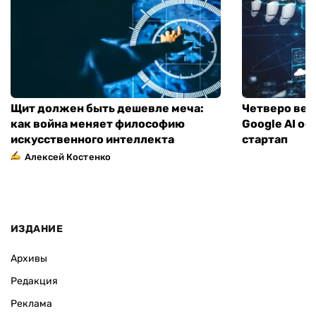
Щит должен быть дешевле меча:
Четверо вед
как война меняет философию
Google AI о
искусственного интеллекта
стартап
Алексей Костенко
ИЗДАНИЕ
Архивы
Редакция
Реклама