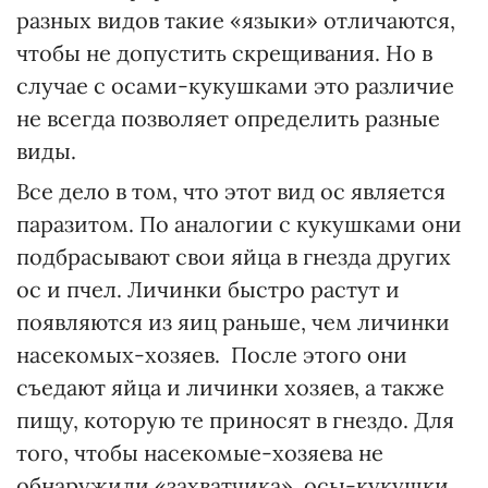
разных видов такие «языки» отличаются,
чтобы не допустить скрещивания. Но в
случае с осами-кукушками это различие
не всегда позволяет определить разные
виды.
Все дело в том, что этот вид ос является
паразитом. По аналогии с кукушками они
подбрасывают свои яйца в гнезда других
ос и пчел. Личинки быстро растут и
появляются из яиц раньше, чем личинки
насекомых-хозяев. После этого они
съедают яйца и личинки хозяев, а также
пищу, которую те приносят в гнездо. Для
того, чтобы насекомые-хозяева не
обнаружили «захватчика», осы-кукушки