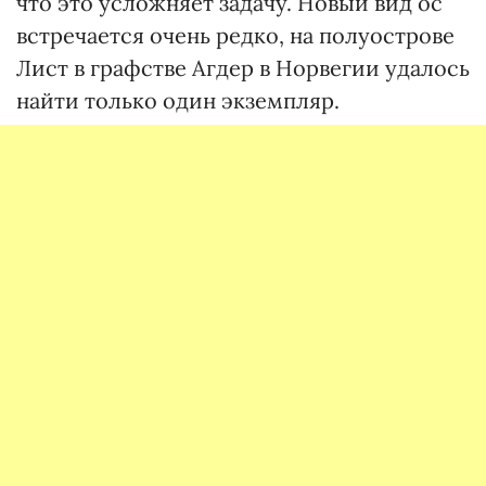
что это усложняет задачу. Новый вид ос
встречается очень редко, на полуострове
Лист в графстве Агдер в Норвегии удалось
найти только один экземпляр.