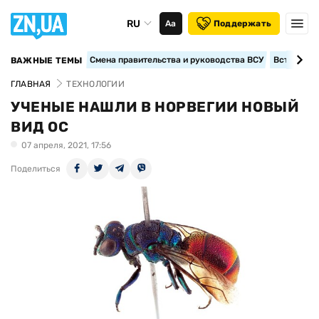
RU
Аа
Поддержать
Смена правительства и руководства ВСУ
Вступление
ВАЖНЫЕ ТЕМЫ
ГЛАВНАЯ
ТЕХНОЛОГИИ
УЧЕНЫЕ НАШЛИ В НОРВЕГИИ НОВЫЙ
ВИД ОС
07 апреля, 2021, 17:56
Поделиться