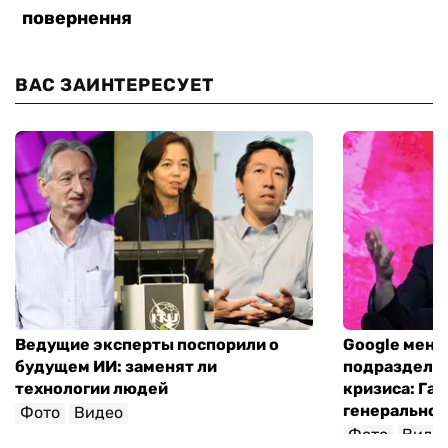
ВАС ЗАИНТЕРЕСУЕТ
Ведущие эксперты поспорили о
Google меня
будущем ИИ: заменят ли
подразделен
технологии людей
кризиса: Гас
генеральног
Фото
Видео
Фото
Виде