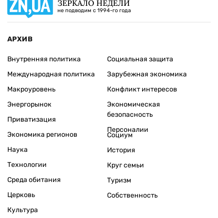
ЗЕРКАЛО НЕДЕЛИ
не подводим с 1994-го года
АРХИВ
Внутренняя политика
Социальная защита
Международная политика
Зарубежная экономика
Макроуровень
Конфликт интересов
Энергорынок
Экономическая
безопасность
Приватизация
Персоналии
Экономика регионов
Социум
Наука
История
Технологии
Круг семьи
Среда обитания
Туризм
Церковь
Собственность
Культура