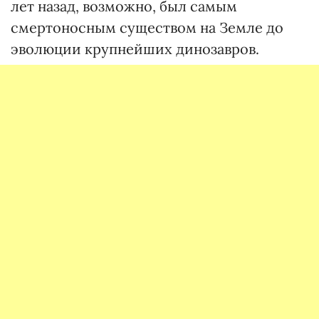
лет назад, возможно, был самым
смертоносным существом на Земле до
эволюции крупнейших динозавров.