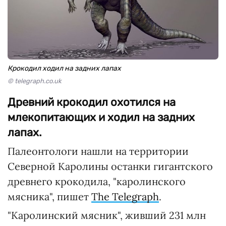
Крокодил ходил на задних лапах
© telegraph.co.uk
Древний крокодил охотился на
млекопитающих и ходил на задних
лапах.
Палеонтологи нашли на территории
Северной Каролины останки гигантского
древнего крокодила, "каролинского
мясника", пишет
The Telegraph
.
"Каролинский мясник", живший 231 млн