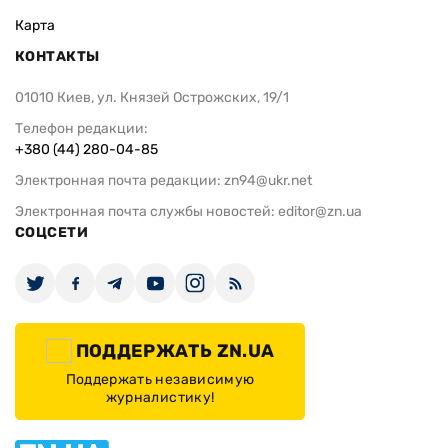
Карта
КОНТАКТЫ
01010 Киев, ул. Князей Острожских, 19/1
Телефон редакции:
+380 (44) 280-04-85
Электронная почта редакции:
zn94@ukr.net
Электронная почта службы новостей:
editor@zn.ua
СОЦСЕТИ
ПОДДЕРЖАТЬ ZN.UA
Поддержать независимую
журналистику!