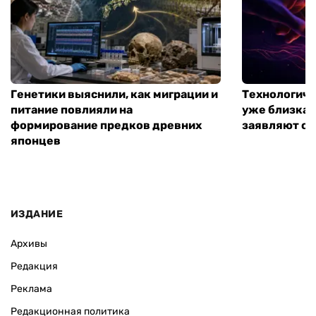
Генетики выяснили, как миграции и
Технологиче
питание повлияли на
уже близка:
формирование предков древних
заявляют о 
японцев
ИЗДАНИЕ
Архивы
Редакция
Реклама
Редакционная политика