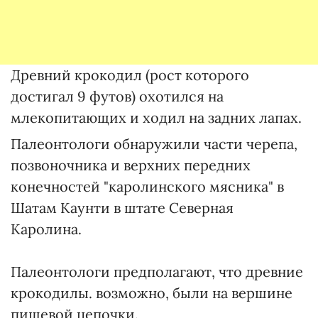
Древний крокодил (рост которого
достигал 9 футов) охотился на
млекопитающих и ходил на задних лапах.
Палеонтологи обнаружили части черепа,
позвоночника и верхних передних
конечностей "каролинского мясника" в
Шатам Каунти в штате Северная
Каролина.
Палеонтологи предполагают, что древние
крокодилы. возможно, были на вершине
пищевой цепочки.