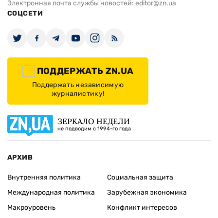
Электронная почта службы новостей:
editor@zn.ua
СОЦСЕТИ
ПОДДЕРЖАТЬ ZN.UA
Поддержать независимую
журналистику!
ЗЕРКАЛО НЕДЕЛИ
не подводим с 1994-го года
АРХИВ
Внутренняя политика
Социальная защита
Международная политика
Зарубежная экономика
Макроуровень
Конфликт интересов