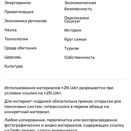
Энергорынок
Экономическая
безопасность
Приватизация
Персоналии
Экономика регионов
Социум
Наука
История
Технологии
Круг семьи
Среда обитания
Туризм
Церковь
Собственность
Культура
Использование материалов «ZN.UA» разрешается при
условии ссылки на «ZN.UA».
Для интернет-изданий обязательна прямая, открытая для
поисковых систем, гиперссылка в первом абзаце на
конкретный материал.
Любое копирование, перепечатка или воспроизведение
фотографических и видео материалов, содержащих ссылку
на Getty Images, строго запрещается.