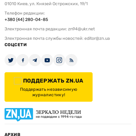
01010 Киев, ул. Князей Острожских, 19/1
Телефон редакции:
+380 (44) 280-04-85
Электронная почта редакции:
zn94@ukr.net
Электронная почта службы новостей:
editor@zn.ua
СОЦСЕТИ
ПОДДЕРЖАТЬ ZN.UA
Поддержать независимую
журналистику!
ЗЕРКАЛО НЕДЕЛИ
не подводим с 1994-го года
АРХИВ