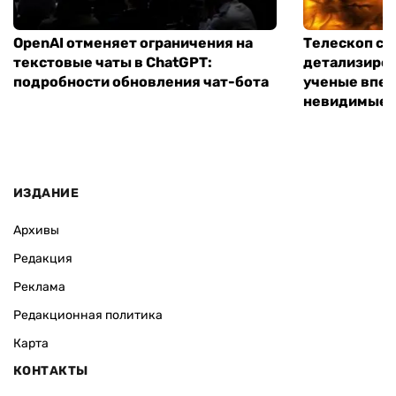
OpenAI отменяет ограничения на
Телескоп сд
текстовые чаты в ChatGPT:
детализиров
подробности обновления чат-бота
ученые впер
невидимые 
ИЗДАНИЕ
Архивы
Редакция
Реклама
Редакционная политика
Карта
КОНТАКТЫ