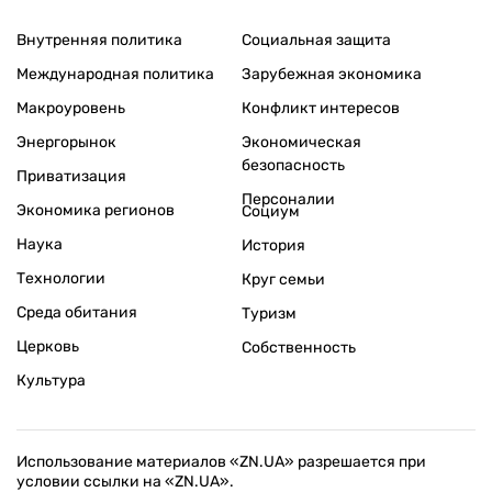
Внутренняя политика
Социальная защита
Международная политика
Зарубежная экономика
Макроуровень
Конфликт интересов
Энергорынок
Экономическая
безопасность
Приватизация
Персоналии
Экономика регионов
Социум
Наука
История
Технологии
Круг семьи
Среда обитания
Туризм
Церковь
Собственность
Культура
Использование материалов «ZN.UA» разрешается при
условии ссылки на «ZN.UA».