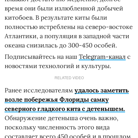
время они были излюбленной добычей
китобоев. В результате киты были
полностью истреблены на северо-востоке
Атлантики, а популяция в западной части
океана снизилась до 300-450 особей.
Подписывайтесь на наш
Telegram-канал
с
новостями технологий и культуры.
RELATED VIDEO
Ранее исследователям
удалось заметить
возле побережья Флориды самку
северного гладкого кита с детенышем.
Обнаружение детеныша очень важно,
поскольку численность этого вида
составляет всего 450 особей и в прошлом