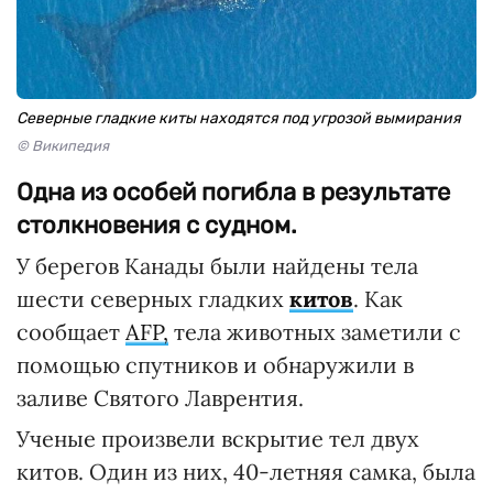
Северные гладкие киты находятся под угрозой вымирания
© Википедия
Одна из особей погибла в результате
столкновения с судном.
У берегов Канады были найдены тела
шести северных гладких
китов
. Как
сообщает
AFP,
тела животных заметили с
помощью спутников и обнаружили в
заливе Святого Лаврентия.
Ученые произвели вскрытие тел двух
китов. Один из них, 40-летняя самка, была