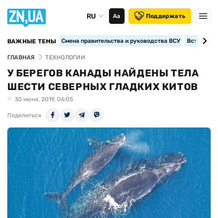
RU
Аа
Поддержать
Смена правительства и руководства ВСУ
Вступление
ВАЖНЫЕ ТЕМЫ
ГЛАВНАЯ
ТЕХНОЛОГИИ
У БЕРЕГОВ КАНАДЫ НАЙДЕНЫ ТЕЛА
ШЕСТИ СЕВЕРНЫХ ГЛАДКИХ КИТОВ
30 июня, 2019, 06:05
Поделиться