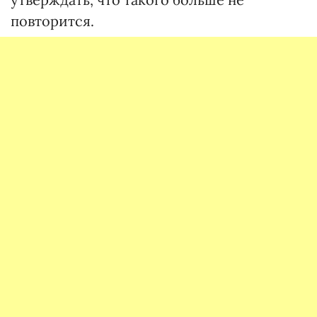
повторится.