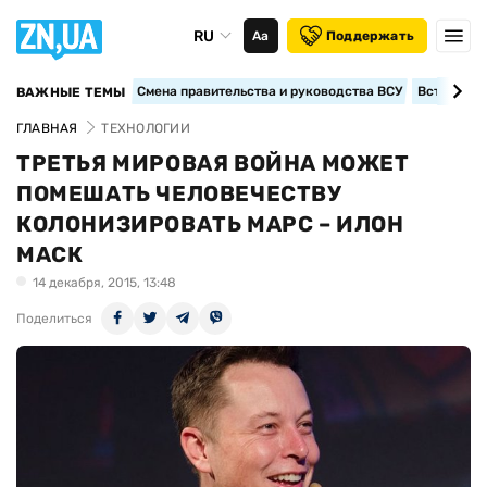
RU
Аа
Поддержать
Смена правительства и руководства ВСУ
Вступление
ВАЖНЫЕ ТЕМЫ
ГЛАВНАЯ
ТЕХНОЛОГИИ
ТРЕТЬЯ МИРОВАЯ ВОЙНА МОЖЕТ
ПОМЕШАТЬ ЧЕЛОВЕЧЕСТВУ
КОЛОНИЗИРОВАТЬ МАРС – ИЛОН
МАСК
14 декабря, 2015, 13:48
Поделиться