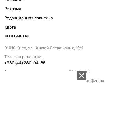
Реклама
Редакционная политика
Карта
КОНТАКТЫ
01010 Киев, ул. Князей Острожских, 19/1
Телефон редакции:
+380 (44) 280-04-85
Электронная почта редакции:
zn94@ukr.net
Электронная почта службы новостей:
editor@zn.ua
СОЦСЕТИ
ПОДДЕРЖАТЬ ZN.UA