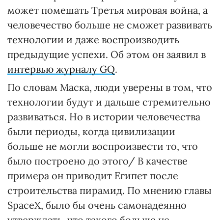
может помешать Третья мировая война, а
человечество больше не сможет развивать
технологии и даже воспроизводить
предыдущие успехи. Об этом он заявил в
интервью журналу GQ
.
По словам Маска, люди уверены в том, что
технологии будут и дальше стремительно
развиваться. Но в истории человечества
были периоды, когда цивилизации
больше не могли воспроизвести то, что
было построено до этого/ В качестве
примера он приводит Египет после
строительства пирамид. По мнению главы
SpaceX, было бы очень самонадеянно
утверждать, что такого больше не