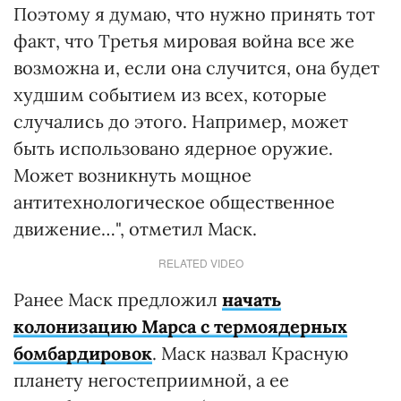
Поэтому я думаю, что нужно принять тот
факт, что Третья мировая война все же
возможна и, если она случится, она будет
худшим событием из всех, которые
случались до этого. Например, может
быть использовано ядерное оружие.
Может возникнуть мощное
антитехнологическое общественное
движение…", отметил Маск.
RELATED VIDEO
Ранее Маск предложил
начать
колонизацию Марса с термоядерных
бомбардировок
. Маск назвал Красную
планету негостеприимной, а ее