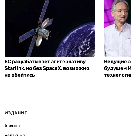
ЕС разрабатывает альтернативу
Ведущие экс
Starlink, но без SpaceX, возможно,
будущем ИИ:
не обойтись
технологии
ИЗДАНИЕ
Архивы
Редакция