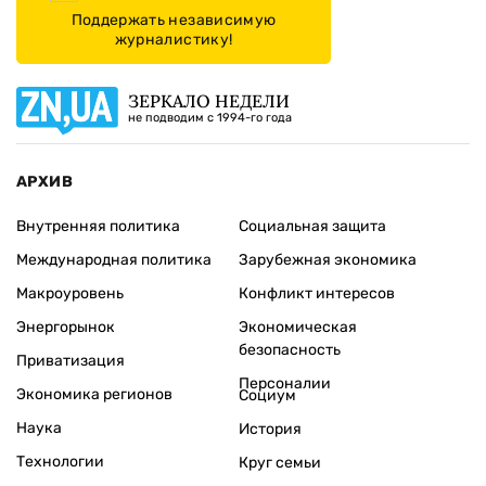
Поддержать независимую
журналистику!
ЗЕРКАЛО НЕДЕЛИ
не подводим с 1994-го года
АРХИВ
Внутренняя политика
Социальная защита
Международная политика
Зарубежная экономика
Макроуровень
Конфликт интересов
Энергорынок
Экономическая
безопасность
Приватизация
Персоналии
Экономика регионов
Социум
Наука
История
Технологии
Круг семьи