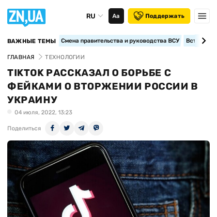
RU
Аа
Поддержать
Смена правительства и руководства ВСУ
Вступление
ВАЖНЫЕ ТЕМЫ
ГЛАВНАЯ
ТЕХНОЛОГИИ
TIKTOK РАССКАЗАЛ О БОРЬБЕ С
ФЕЙКАМИ О ВТОРЖЕНИИ РОССИИ В
УКРАИНУ
04 июля, 2022, 13:23
Поделиться