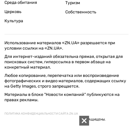
Среда обитания
Туризм
Церковь
Собственность
Культура
Использование материалов «ZN.UA» разрешается при
условии ссылки на «ZN.UA».
Для интернет-изданий обязательна прямая, открытая для
поисковых систем, гиперссылка в первом абзаце на
конкретный материал.
Любое копирование, перепечатка или воспроизведение
фотографических и видео материалов, содержащих ссылку
на Getty Images, строго запрещается.
Материалы в блоке "Новости компаний" публикуются на
правах рекламы.
ПОЛИТИКА КОНФИДЕНЦИАЛЬНОСТИ САЙТА ZN.UA
© 1994–2026 «ЗЕРКАЛО НЕДЕЛИ. УКРАИНА». ВСЕ ПРАВА ЗАЩИЩЕНЫ.