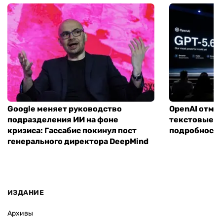
Google меняет руководство
OpenAI отме
подразделения ИИ на фоне
текстовые ч
кризиса: Гассабис покинул пост
подробности
генерального директора DeepMind
ИЗДАНИЕ
Архивы