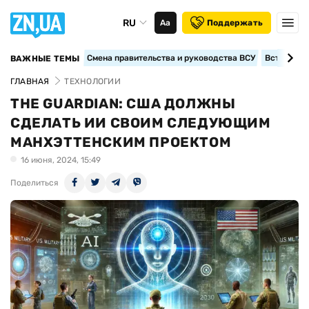
RU
Аа
Поддержать
Смена правительства и руководства ВСУ
Вступление
ВАЖНЫЕ ТЕМЫ
ГЛАВНАЯ
ТЕХНОЛОГИИ
THE GUARDIAN: США ДОЛЖНЫ
СДЕЛАТЬ ИИ СВОИМ СЛЕДУЮЩИМ
МАНХЭТТЕНСКИМ ПРОЕКТОМ
16 июня, 2024, 15:49
Поделиться