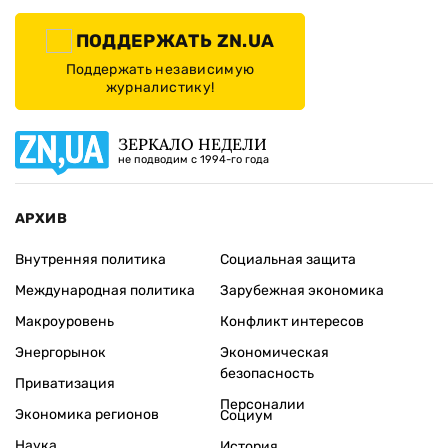
ПОДДЕРЖАТЬ ZN.UA
Поддержать независимую
журналистику!
ЗЕРКАЛО НЕДЕЛИ
не подводим с 1994-го года
АРХИВ
Внутренняя политика
Социальная защита
Международная политика
Зарубежная экономика
Макроуровень
Конфликт интересов
Энергорынок
Экономическая
безопасность
Приватизация
Персоналии
Экономика регионов
Социум
Наука
История