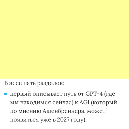
В эссе пять разделов:
первый описывает путь от GPT-4 (где
мы находимся сейчас) к AGI (который,
по мнению Ашенбреннера, может
появиться уже в 2027 году);