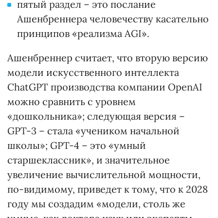
пятый раздел – это послание
Ашенбреннера человечеству касательно
принципов «реализма AGI».
Ашенбреннер считает, что вторую версию
модели искусственного интеллекта
ChatGPT производства компании OpenAI
можно сравнить с уровнем
«дошкольника»; следующая версия –
GPT-3 – стала «учеником начальной
школы»; GPT-4 – это «умный
старшеклассник», и значительное
увеличение вычислительной мощности,
по-видимому, приведет к тому, что к 2028
году мы создадим «модели, столь же