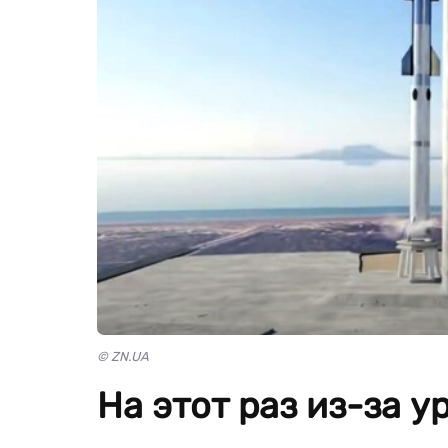
© ZN.UA
На этот раз из-за у