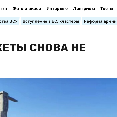
тьи
Фото и видео
Интервью
Лонгриды
Тесты
ства ВСУ
Вступление в ЕС: кластеры
Реформа армии
КЕТЫ СНОВА НЕ