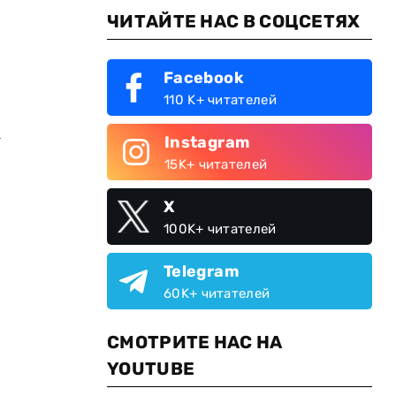
ЧИТАЙТЕ НАС В СОЦСЕТЯХ
Facebook
110 K+ читателей
а
Instagram
15K+ читателей
X
100K+ читателей
Telegram
60K+ читателей
СМОТРИТЕ НАС НА
YOUTUBE