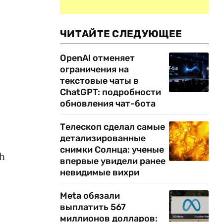
ЧИТАЙТЕ СЛЕДУЮЩЕЕ
OpenAI отменяет
ограничения на
текстовые чаты в
ChatGPT: подробности
обновления чат-бота
Телескоп сделал самые
детализированные
снимки Солнца: ученые
h
впервые увидели ранее
невидимые вихри
Meta обязали
выплатить 567
миллионов долларов: