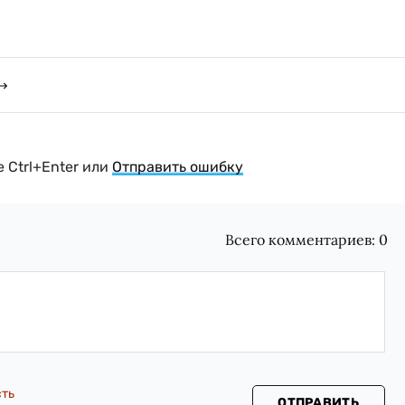
 Ctrl+Enter или
Отправить ошибку
Всего комментариев:
0
сть
ОТПРАВИТЬ