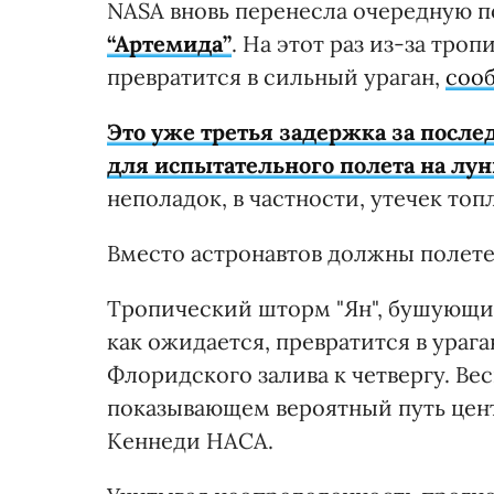
NASA вновь перенесла очередную п
“Артемида”
. На этот раз из-за тро
превратится в сильный ураган,
соо
Это уже третья задержка за после
для испытательного полета на лун
неполадок, в частности, утечек топ
Вместо астронавтов должны полете
Тропический шторм "Ян", бушующий
как ожидается, превратится в ураг
Флоридского залива к четвергу. Вес
показывающем вероятный путь цен
Кеннеди НАСА.