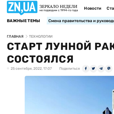
ЗЕРКАЛО НЕДЕЛИ
Новости
Ста
не подводим с 1994-го года
ВАЖНЫЕ ТЕМЫ
Смена правительства и руковод
ГЛАВНАЯ
ТЕХНОЛОГИИ
СТАРТ ЛУННОЙ РА
СОСТОЯЛСЯ
25 сентября, 2022, 17:07
Поделиться