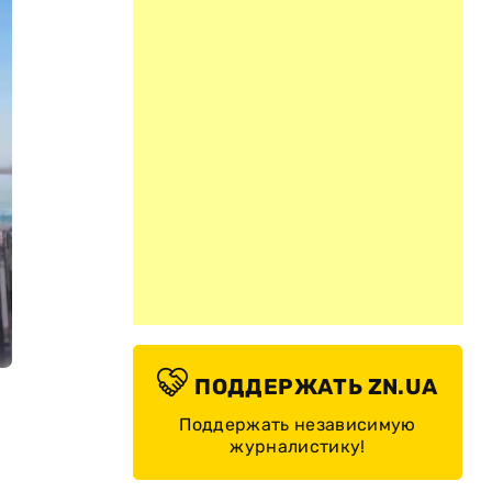
ПОДДЕРЖАТЬ ZN.UA
Поддержать независимую
журналистику!