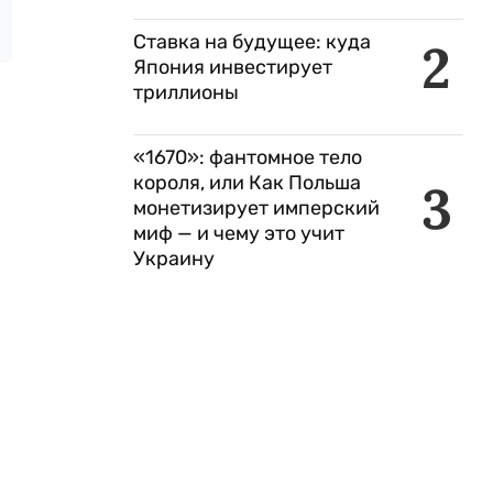
Ставка на будущее: куда
2
Япония инвестирует
триллионы
«1670»: фантомное тело
короля, или Как Польша
3
монетизирует имперский
миф — и чему это учит
Украину