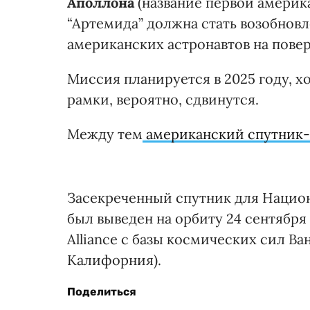
Аполлона
(название первой америк
“Артемида” должна стать возобнов
американских астронавтов на пове
Миссия планируется в 2025 году, х
рамки, вероятно, сдвинутся.
Между тем
американский спутник-
Засекреченный спутник для Нацио
был выведен на орбиту 24 сентября
Alliance с базы космических сил Ва
Калифорния).
Поделиться