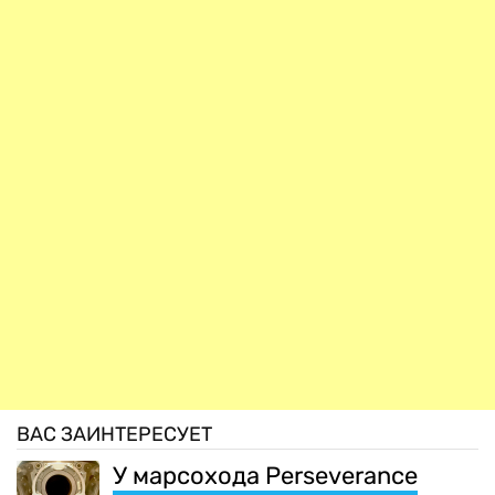
ВАС ЗАИНТЕРЕСУЕТ
У марсохода Perseverance