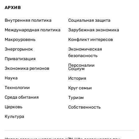
АРХИВ
Внутренняя политика
Социальная защита
Международная политика
Зарубежная экономика
Макроуровень
Конфликт интересов
Энергорынок
Экономическая
безопасность
Приватизация
Персоналии
Экономика регионов
Социум
Наука
История
Технологии
Круг семьи
Среда обитания
Туризм
Церковь
Собственность
Культура