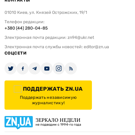
КОНТАКТЫ
01010 Киев, ул. Князей Острожских, 19/1
Телефон редакции:
+380 (44) 280-04-85
Электронная почта редакции:
zn94@ukr.net
Электронная почта службы новостей:
editor@zn.ua
СОЦСЕТИ
ПОДДЕРЖАТЬ ZN.UA
Поддержать независимую
журналистику!
ЗЕРКАЛО НЕДЕЛИ
не подводим с 1994-го года