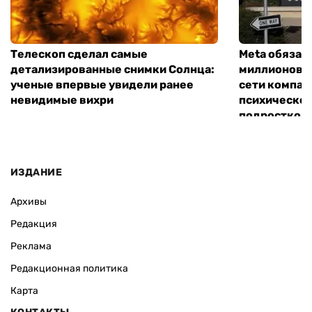
Телескоп сделал самые
Meta обязал
детализированные снимки Солнца:
миллионов д
ученые впервые увидели ранее
сети компан
невидимые вихри
психическо
подростков
ИЗДАНИЕ
Архивы
Редакция
Реклама
Редакционная политика
Карта