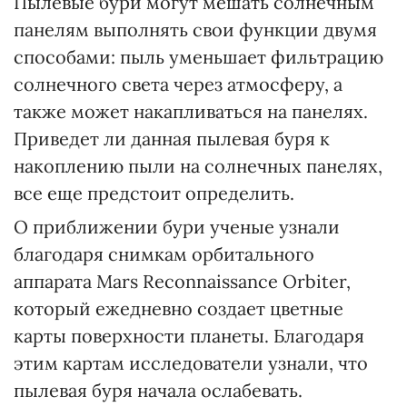
Пылевые бури могут мешать солнечным
панелям выполнять свои функции двумя
способами: пыль уменьшает фильтрацию
солнечного света через атмосферу, а
также может накапливаться на панелях.
Приведет ли данная пылевая буря к
накоплению пыли на солнечных панелях,
все еще предстоит определить.
О приближении бури ученые узнали
благодаря снимкам орбитального
аппарата Mars Reconnaissance Orbiter,
который ежедневно создает цветные
карты поверхности планеты. Благодаря
этим картам исследователи узнали, что
пылевая буря начала ослабевать.