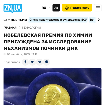
RU
Аа
Поддержать
Смена правительства и руководства ВСУ
Вступление
ВАЖНЫЕ ТЕМЫ
ГЛАВНАЯ
ТЕХНОЛОГИИ
НОБЕЛЕВСКАЯ ПРЕМИЯ ПО ХИМИИ
ПРИСУЖДЕНА ЗА ИССЛЕДОВАНИЕ
МЕХАНИЗМОВ ПОЧИНКИ ДНК
07 октября, 2015, 13:17
Поделиться