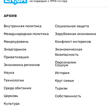
не подводим с 1994-го года
АРХИВ
Внутренняя политика
Социальная защита
Международная политика
Зарубежная экономика
Макроуровень
Конфликт интересов
Энергорынок
Экономическая
безопасность
Приватизация
Персоналии
Экономика регионов
Социум
Наука
История
Технологии
Круг семьи
Среда обитания
Туризм
Церковь
Собственность
Культура