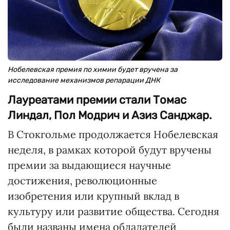
Нобелевская премия по химии будет вручена за
исследование механизмов репарации ДНК
Лауреатами премии стали Томас
Линдал, Пол Модрич и Азиз Санджар.
В Стокгольме продолжается Нобелевская
неделя, в рамках которой будут вручены
премии за выдающиеся научные
достижения, революционные
изобретения или крупный вклад в
культуру или развитие общества. Сегодня
были названы имена обладателей