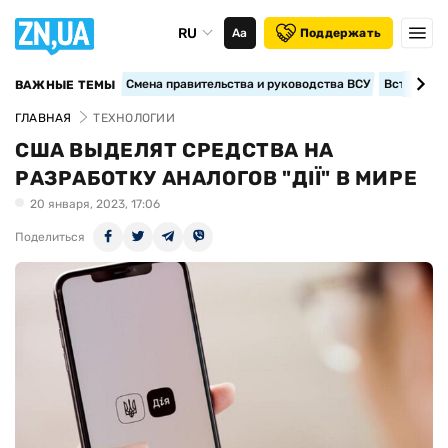
RU
Аа
Поддержать
Смена правительства и руководства ВСУ
Вступление
ВАЖНЫЕ ТЕМЫ
ГЛАВНАЯ
ТЕХНОЛОГИИ
США ВЫДЕЛЯТ СРЕДСТВА НА
РАЗРАБОТКУ АНАЛОГОВ "ДІЇ" В МИРЕ
20 января, 2023, 17:06
Поделиться