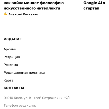
Щит должен быть дешевле меча:
Четверо вед
как война меняет философию
Google AI о
искусственного интеллекта
стартап
Алексей Костенко
ИЗДАНИЕ
Архивы
Редакция