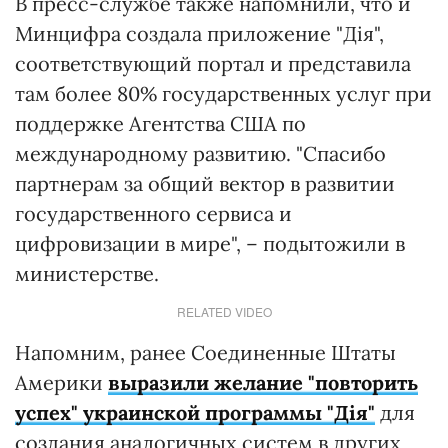
В пресс-службе также напомнили, что и
Минцифра создала приложение "Дія",
соответствующий портал и представила
там более 80% государственных услуг при
поддержке Агентства США по
международному развитию. "Спасибо
партнерам за общий вектор в развитии
государственного сервиса и
цифровизации в мире", – подытожили в
министерстве.
RELATED VIDEO
Напомним, ранее Соединенные Штаты
Америки
выразили желание "повторить
успех" украинской программы "Дія"
для
создания аналогичных систем в других