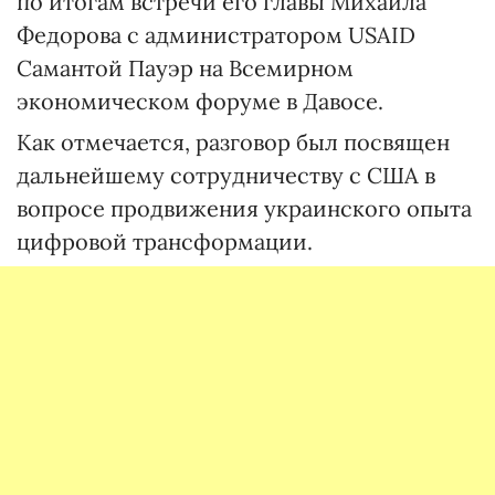
по итогам встречи его главы Михаила
Федорова с администратором USAID
Самантой Пауэр на Всемирном
экономическом форуме в Давосе.
Как отмечается, разговор был посвящен
дальнейшему сотрудничеству с США в
вопросе продвижения украинского опыта
цифровой трансформации.