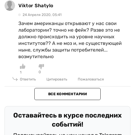
Viktor Shatylo
24 Апреля 2020, 05:41
Зачем американцы открывают у нас свои
лаборатории? точно не фейк? Разве это не
должно происходить на уровне научных
институтов?? А не моз и, не существующей
ныне, службы защиты потребителей...
возмутительно
0
1
Ответить
Цитировать
Пожаловаться
ВСЕ КОММЕНТАРИИ
.
Оставайтесь в курсе последних
событий!