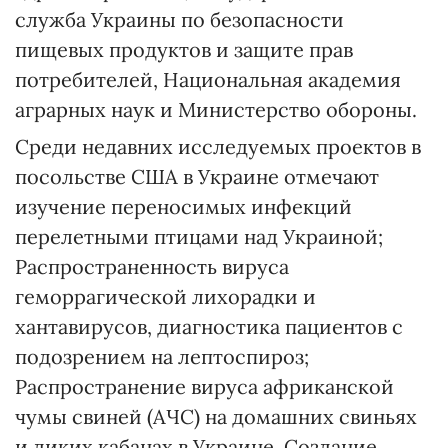
служба Украины по безопасности
пищевых продуктов и защите прав
потребителей, Национальная академия
аграрных наук и Министерство обороны.
Среди недавних исследуемых проектов в
посольстве США в Украине отмечают
изучение переносимых инфекций
перелетными птицами над Украиной;
Распространенность вируса
геморрагической лихорадки и
хантавирусов, диагностика пациентов с
подозрением на лептоспироз;
Распространение вируса африканской
чумы свиней (АЧС) на домашних свиньях
и диких кабанах в Украине. Создание