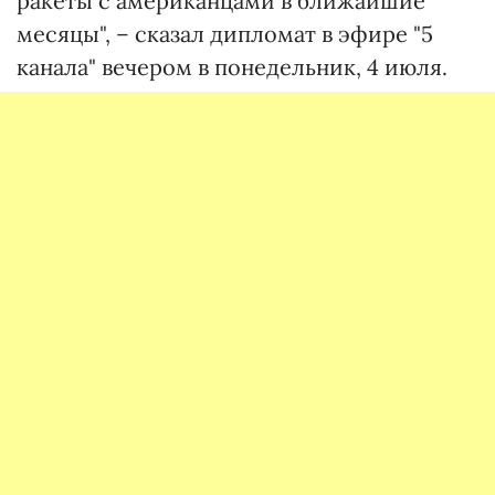
ракеты с американцами в ближайшие
месяцы", – сказал дипломат в эфире "5
канала" вечером в понедельник, 4 июля.