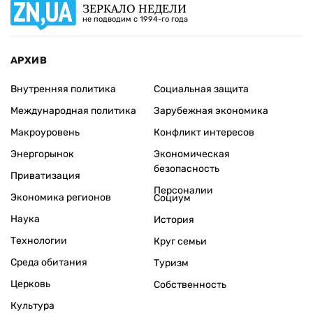
ЗЕРКАЛО НЕДЕЛИ
не подводим с 1994-го года
АРХИВ
Внутренняя политика
Социальная защита
Международная политика
Зарубежная экономика
Макроуровень
Конфликт интересов
Энергорынок
Экономическая
безопасность
Приватизация
Персоналии
Экономика регионов
Социум
Наука
История
Технологии
Круг семьи
Среда обитания
Туризм
Церковь
Собственность
Культура