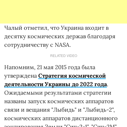
Чалый отметил, что Украина входит в
десятку космических держав благодаря
сотрудничеству с NASA.
RELATED VIDEO
Напомним, 21 мая 2015 года была
утверждена
Стратегия космической
деятельности Украины до 2022 года
.
Ожидаемыми результатами стратегии
названы запуск космических аппаратов
связи и вещания "Лыбидь" и "Лыбидь-2",
космических аппаратов дистанционного
зондирования Земли "Сич-2-1", "Сич-2М",