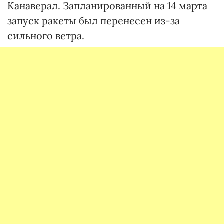
Канаверал. Запланированный на 14 марта
запуск ракеты был перенесен из-за
сильного ветра.