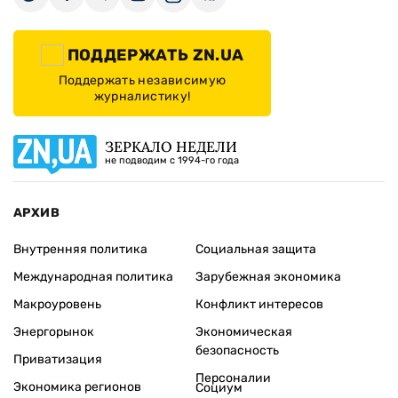
ПОДДЕРЖАТЬ ZN.UA
Поддержать независимую
журналистику!
ЗЕРКАЛО НЕДЕЛИ
не подводим с 1994-го года
АРХИВ
Внутренняя политика
Социальная защита
Международная политика
Зарубежная экономика
Макроуровень
Конфликт интересов
Энергорынок
Экономическая
безопасность
Приватизация
Персоналии
Экономика регионов
Социум