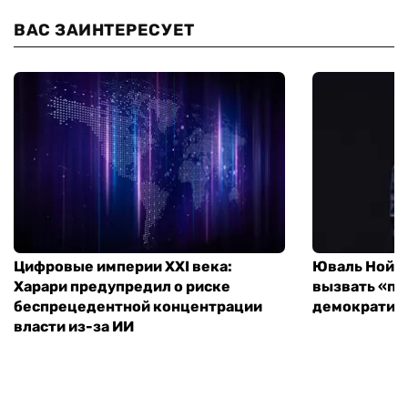
ВАС ЗАИНТЕРЕСУЕТ
Цифровые империи XXI века:
Юваль Ной Х
Харари предупредил о риске
вызвать «по
беспрецедентной концентрации
демократиче
власти из-за ИИ