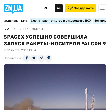
RU
Аа
Поддержать
Смена правительства и руководства ВСУ
Вступление
ВАЖНЫЕ ТЕМЫ
ГЛАВНАЯ
ТЕХНОЛОГИИ
SPACEX УСПЕШНО СОВЕРШИЛА
ЗАПУСК РАКЕТЫ-НОСИТЕЛЯ FALCON 9
16 марта, 2017, 10:54
Поделиться