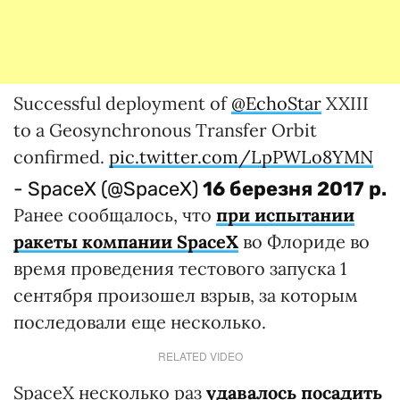
Successful deployment of
@EchoStar
XXIII
to a Geosynchronous Transfer Orbit
confirmed.
pic.twitter.com/LpPWLo8YMN
- SpaceX (@SpaceX)
16 березня 2017 р.
Ранее сообщалось, что
при испытании
ракеты компании SpaceX
во Флориде во
время проведения тестового запуска 1
сентября произошел взрыв, за которым
последовали еще несколько.
RELATED VIDEO
SpaceX несколько раз
удавалось посадить