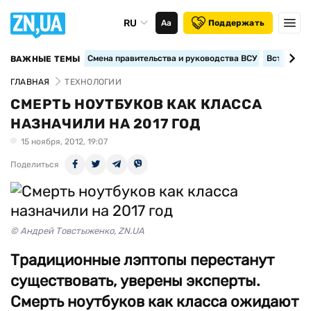
RU
Аа
Поддержать
Смена правительства и руководства ВСУ
Вступление
ВАЖНЫЕ ТЕМЫ
ГЛАВНАЯ
ТЕХНОЛОГИИ
СМЕРТЬ НОУТБУКОВ КАК КЛАССА
НАЗНАЧИЛИ НА 2017 ГОД
15 ноября, 2012, 19:07
Поделиться
© Андрей Товстыженко, ZN.UA
Традиционные лэптопы перестанут
существовать, уверены эксперты.
Смерть ноутбуков как класса ожидают