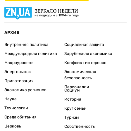
ЗЕРКАЛО НЕДЕЛИ
не подводим с 1994-го года
АРХИВ
Внутренняя политика
Социальная защита
Международная политика
Зарубежная экономика
Макроуровень
Конфликт интересов
Энергорынок
Экономическая
безопасность
Приватизация
Персоналии
Экономика регионов
Социум
Наука
История
Технологии
Круг семьи
Среда обитания
Туризм
Церковь
Собственность