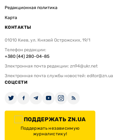
Редакционная политика
Карта
КОНТАКТЫ
01010 Киев, ул. Князей Острожских, 19/1
Телефон редакции:
+380 (44) 280-04-85
Электронная почта редакции:
zn94@ukr.net
Электронная почта службы новостей:
editor@zn.ua
СОЦСЕТИ
ПОДДЕРЖАТЬ ZN.UA
Поддержать независимую
журналистику!