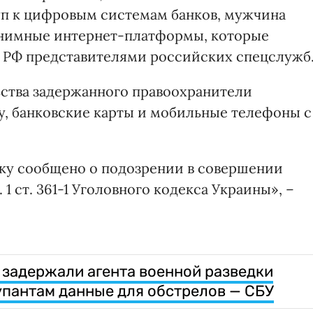
уп к цифровым системам банков, мужчина
онимные интернет-платформы, которые
 РФ представителями российских спецслужб
ьства задержанного правоохранители
, банковские карты и мобильные телефоны с
у сообщено о подозрении в совершении
1 ст. 361-1 Уголовного кодекса Украины», –
задержали агента военной разведки
упантам данные для обстрелов — СБУ