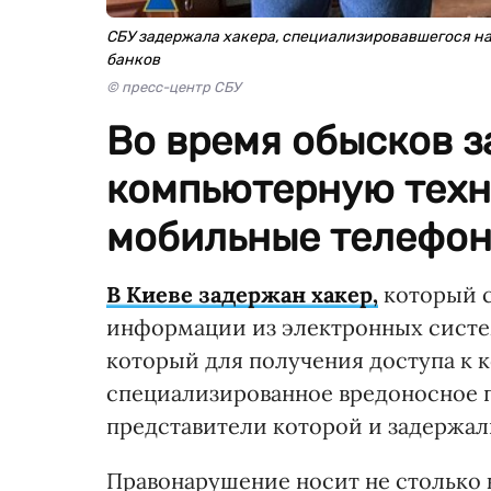
СБУ задержала хакера, специализировавшегося н
банков
© пресс-центр СБУ
Во время обысков 
компьютерную техни
мобильные телефон
В Киеве задержан хакер,
который 
информации из электронных систе
который для получения доступа к 
специализированное вредоносное 
представители которой и задержал
Правонарушение носит не столько