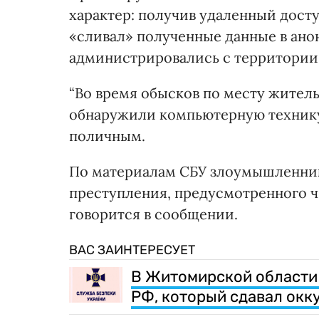
характер: получив удаленный дост
«сливал» полученные данные в ан
администрировались с территории
“Во время обысков по месту жител
обнаружили компьютерную технику
поличным.
По материалам СБУ злоумышленник
преступления, предусмотренного ч. 
говорится в сообщении.
ВАС ЗАИНТЕРЕСУЕТ
В Житомирской области 
РФ, который сдавал окк