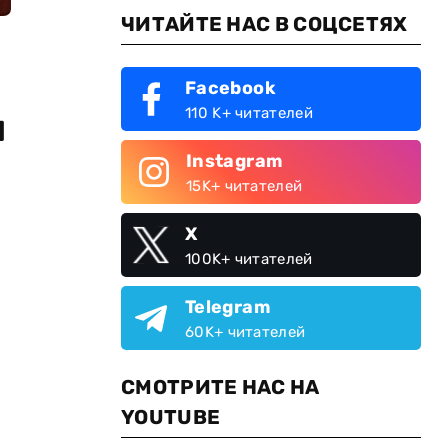
ЧИТАЙТЕ НАС В СОЦСЕТЯХ
Facebook
110 K+ читателей
и
Instagram
15K+ читателей
X
100K+ читателей
Telegram
60K+ читателей
СМОТРИТЕ НАС НА
YOUTUBE