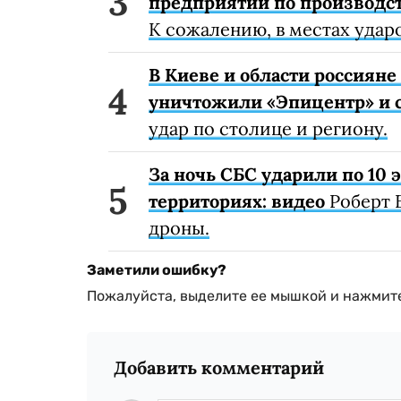
предприятий по производст
К сожалению, в местах удар
В Киеве и области россиян
уничтожили «Эпицентр» и с
удар по столице и региону.
За ночь СБС ударили по 10
территориях: видео
Роберт 
дроны.
Заметили ошибку?
Пожалуйста, выделите ее мышкой и нажмите
Добавить комментарий