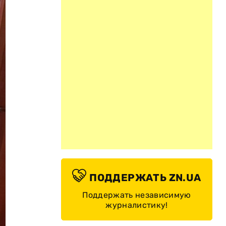
ПОДДЕРЖАТЬ ZN.UA
Поддержать независимую
журналистику!