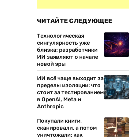
ЧИТАЙТЕ СЛЕДУЮЩЕЕ
Технологическая
сингулярность уже
близка: разработчики
ИИ заявляют о начале
новой эры
ИИ всё чаще выходит за
пределы изоляции: что
стоит за тестированием
в OpenAI, Meta и
Anthropic
Покупали книги,
сканировали, а потом
уничтожали: как