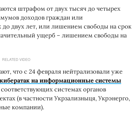
аются штрафом от двух тысяч до четырех
имумов доходов граждан или
 до двух лет, или лишением свободы на срок
значительный ущерб – лишением свободы на
RELATED VIDEO
ают, что с 24 февраля нейтрализовали уже
 кибератак на информационные системы
о соответствующих системах органов
ктах (в частности Укрзализныця, Укрэнерго,
ные компании).