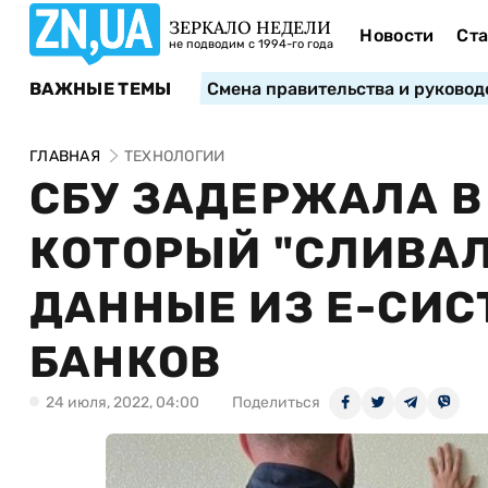
ЗЕРКАЛО НЕДЕЛИ
Новости
Ста
не подводим с 1994-го года
ВАЖНЫЕ ТЕМЫ
Смена правительства и руковод
ГЛАВНАЯ
ТЕХНОЛОГИИ
СБУ ЗАДЕРЖАЛА В
КОТОРЫЙ "СЛИВА
ДАННЫЕ ИЗ Е-СИС
БАНКОВ
24 июля, 2022, 04:00
Поделиться