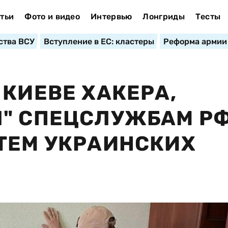
тьи
Фото и видео
Интервью
Лонгриды
Тесты
ства ВСУ
Вступление в ЕС: кластеры
Реформа армии
 КИЕВЕ ХАКЕРА,
Л" СПЕЦСЛУЖБАМ Р
ТЕМ УКРАИНСКИХ