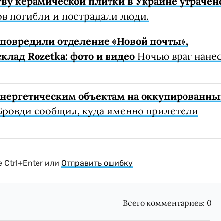
ву керамической плитки в Украине утрачен
ов погибли и пострадали люди.
е повредили отделение «Новой почты»,
клад Rozetka: фото и видео
Ночью враг нане
 энергетическим объектам на оккупированны
Бровди сообщил, куда именно прилетели
 Ctrl+Enter или
Отправить ошибку
Всего комментариев:
0