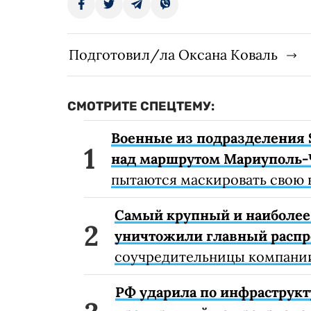
Подготовил/ла Оксана Коваль
СМОТРИТЕ СПЕЦТЕМУ:
Военные из подразделения 
над маршрутом Мариуполь-
пытаются маскировать свою 
Самый крупный и наиболее 
уничтожили главный расп
соучредительницы компании
РФ ударила по инфраструкт