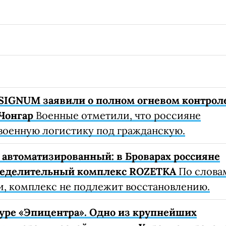
SIGNUM заявили о полном огневом контрол
Чонгар
Военные отметили, что россияне
военную логистику под гражданскую.
автоматизированный: в Броварах россияне
ределительный комплекс ROZETKA
По слова
, комплекс не подлежит восстановлению.
уре «Эпицентра». Одно из крупнейших