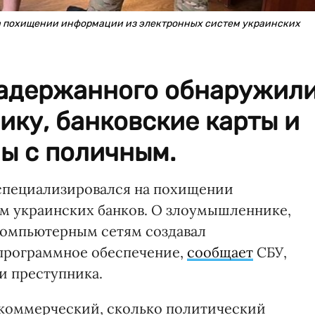
а похищении информации из электронных систем украинских
задержанного обнаружил
ку, банковские карты и
ы с поличным.
специализировался на похищении
м украинских банков. О злоумышленнике,
компьютерным сетям создавал
программное обеспечение,
сообщает
СБУ,
и преступника.
 коммерческий, сколько политический