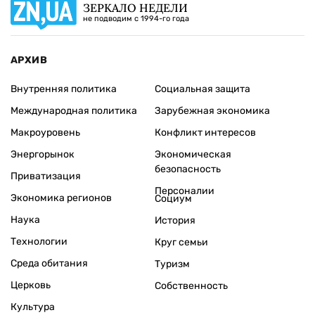
ЗЕРКАЛО НЕДЕЛИ
не подводим с 1994-го года
АРХИВ
Внутренняя политика
Социальная защита
Международная политика
Зарубежная экономика
Макроуровень
Конфликт интересов
Энергорынок
Экономическая
безопасность
Приватизация
Персоналии
Экономика регионов
Социум
Наука
История
Технологии
Круг семьи
Среда обитания
Туризм
Церковь
Собственность
Культура