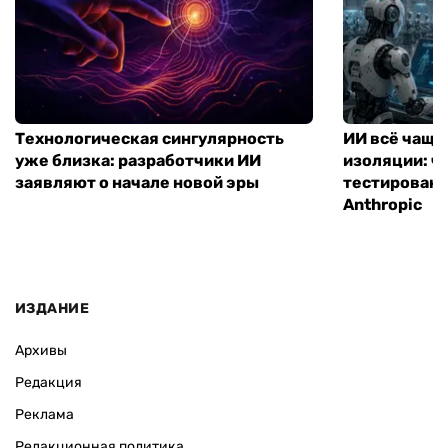
Технологическая сингулярность
ИИ всё чаще
уже близка: разработчики ИИ
изоляции: чт
заявляют о начале новой эры
тестирование
Anthropic
ИЗДАНИЕ
Архивы
Редакция
Реклама
Редакционная политика