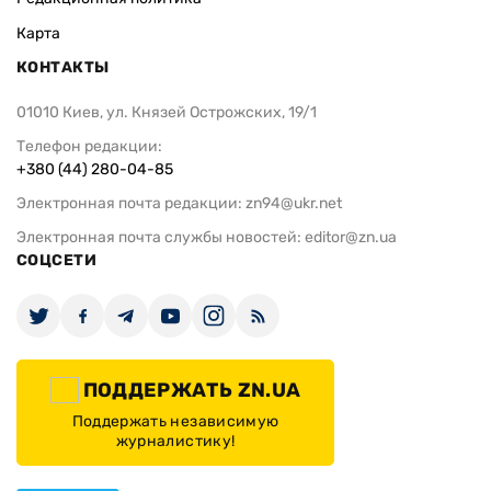
Карта
КОНТАКТЫ
01010 Киев, ул. Князей Острожских, 19/1
Телефон редакции:
+380 (44) 280-04-85
Электронная почта редакции:
zn94@ukr.net
Электронная почта службы новостей:
editor@zn.ua
СОЦСЕТИ
ПОДДЕРЖАТЬ ZN.UA
Поддержать независимую
журналистику!