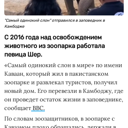
"Самый одинокий слон" отправился в заповедник в
Камбодже
С 2016 года над освобождением
животного из зоопарка работала
певица Шер.
«Самый одинокий слон в мире» по имени
Каваан, который жил в пакистанском
зоопарке и развлекал туристов, получил
новый дом. Его перевезли в Камбоджу, где
он проведет остаток жизни в заповеднике,
сообщает
ВВС.
По словам зоозащитников, в зоопарке с
Кавааном плохо обращались, держали в