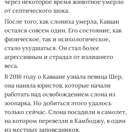
через некоторое время животное умерло
от септического шока.
После того, как слониха умерла, Каваан
остался совсем один. Его состояние, как
физическое, так и психологическое,
стало ухудшаться. Он стал более
агрессивным и страдал от излишнего
веса.
В 2016 году о Каваане узнала певица Шер,
она наняла юристов, которые начали
работать над освобождением слона из
зоопарка. Но добиться этого удалось
только сейчас. Слона посадили в самолет,
на котором перевезли в Камбоджу, в один
из местных заповедников.