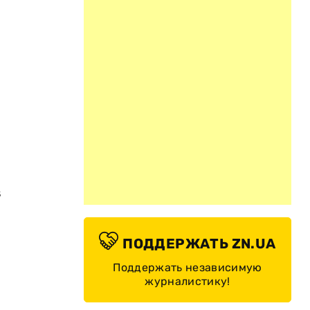
в
ПОДДЕРЖАТЬ ZN.UA
Поддержать независимую
журналистику!