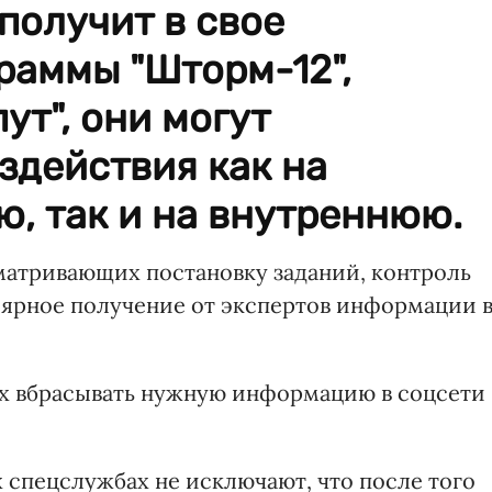
 получит в свое
раммы "Шторм-12",
ут", они могут
здействия как на
, так и на внутреннюю.
матривающих постановку заданий, контроль
лярное получение от экспертов информации 
ых вбрасывать нужную информацию в соцсети
 спецслужбах не исключают, что после того