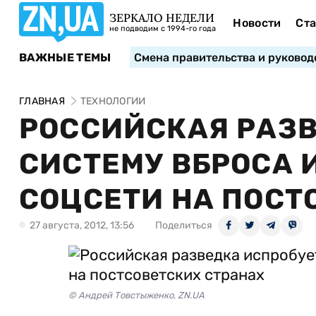
ЗЕРКАЛО НЕДЕЛИ
Новости
Ста
не подводим с 1994-го года
ВАЖНЫЕ ТЕМЫ
Смена правительства и руковод
ГЛАВНАЯ
ТЕХНОЛОГИИ
РОССИЙСКАЯ РАЗВ
СИСТЕМУ ВБРОСА
СОЦСЕТИ НА ПОСТ
27 августа, 2012, 13:56
Поделиться
© Андрей Товстыженко, ZN.UA