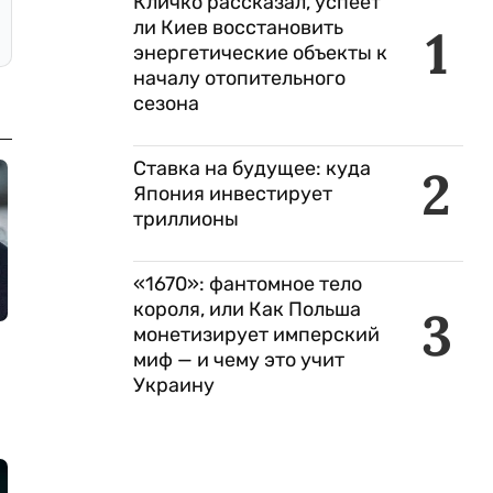
Кличко рассказал, успеет
ли Киев восстановить
1
энергетические объекты к
началу отопительного
сезона
Ставка на будущее: куда
2
Япония инвестирует
триллионы
«1670»: фантомное тело
короля, или Как Польша
3
монетизирует имперский
миф — и чему это учит
Украину