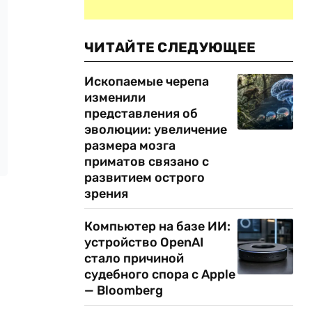
ЧИТАЙТЕ СЛЕДУЮЩЕЕ
Ископаемые черепа
изменили
представления об
эволюции: увеличение
размера мозга
приматов связано с
развитием острого
зрения
Компьютер на базе ИИ:
устройство OpenAI
стало причиной
судебного спора с Apple
— Bloomberg