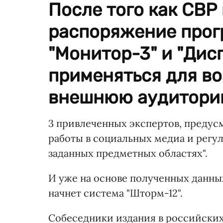
После того как СВР
распоряжение прог
"Монитор-3" и "Дисп
применяться для во
внешнюю аудиторию
3 привлеченных экспертов, предус
работы в социальных медиа и регу
заданных предметных областях".
И уже на основе полученных данн
начнет система "Шторм-12".
Собеседники издания в российских