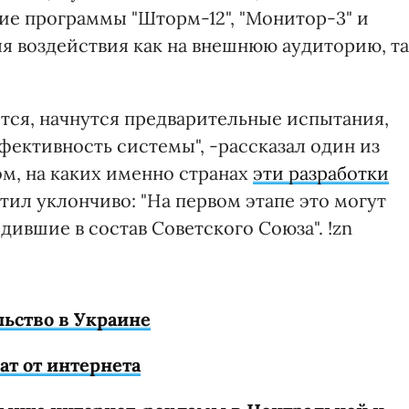
ие программы "Шторм-12", "Монитор-3" и
ля воздействия как на внешнюю аудиторию, т
ится, начнутся предварительные испытания,
фективность системы", -рассказал один из
ом, на каких именно странах
эти разработки
етил уклончиво: "На первом этапе это могут
дившие в состав Советского Союза". !zn
льство в Украине
ат от интернета