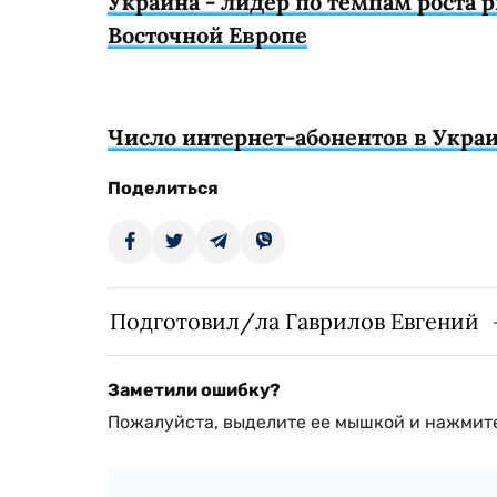
Украина - лидер по темпам роста
Восточной Европе
Число интернет-абонентов в Украи
Поделиться
Подготовил/ла Гаврилов Евгений
Заметили ошибку?
Пожалуйста, выделите ее мышкой и нажмите