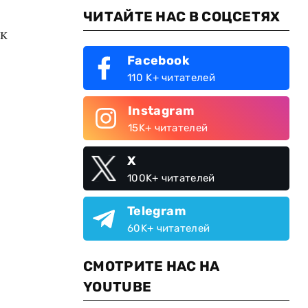
ЧИТАЙТЕ НАС В СОЦСЕТЯХ
ак
Facebook
110 K+ читателей
Instagram
15K+ читателей
X
100K+ читателей
Telegram
60K+ читателей
СМОТРИТЕ НАС НА
YOUTUBE