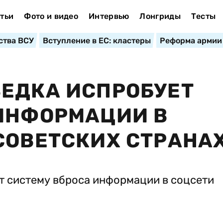
тьи
Фото и видео
Интервью
Лонгриды
Тесты
ства ВСУ
Вступление в ЕС: кластеры
Реформа армии
ЕДКА ИСПРОБУЕТ
 ИНФОРМАЦИИ В
СОВЕТСКИХ СТРАНА