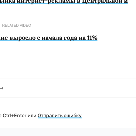
 рынка интернет-рекламы в Центральной и
RELATED VIDEO
не выросло с начала
года на 11%
 Ctrl+Enter или
Отправить ошибку