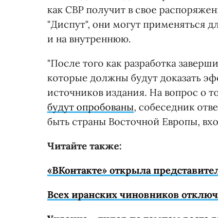
как СВР получит в свое распоряжен
"Диспут", они могут применяться д
и на внутреннюю.
"После того как разработка заверш
которые должны будут доказать эф
источников издания. На вопрос о т
будут опробованы
, собеседник отв
быть страны Восточной Европы, вхо
Читайте также:
«ВКонтакте» открыла представите
Всех иранских чиновников отключ