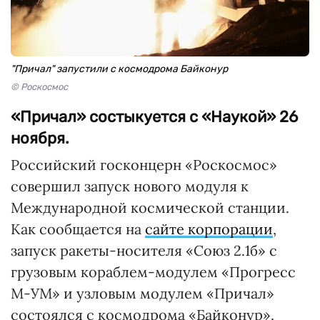
"Причал" запустили с космодрома Байконур
© Роскосмос
«Причал» состыкуется с «Наукой» 26
ноября.
Российский госконцерн «Роскосмос»
совершил запуск нового модуля к
Международной космической станции.
Как сообщается на
сайте корпорации
,
запуск ракеты-носителя «Союз 2.1б» с
грузовым кораблем-модулем «Прогресс
М-УМ» и узловым модулем «Причал»
состоялся с космодрома «Байконур».