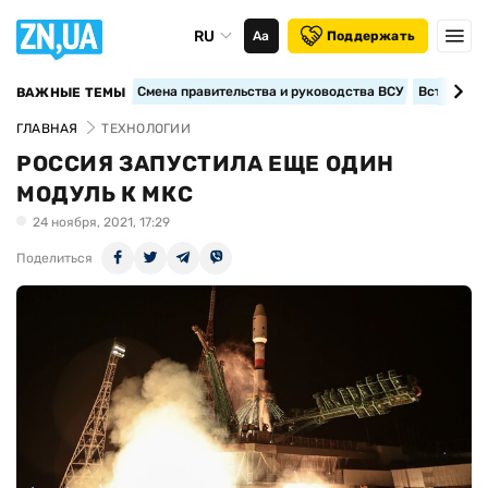
RU
Аа
Поддержать
Смена правительства и руководства ВСУ
Вступление
ВАЖНЫЕ ТЕМЫ
ГЛАВНАЯ
ТЕХНОЛОГИИ
РОССИЯ ЗАПУСТИЛА ЕЩЕ ОДИН
МОДУЛЬ К МКС
24 ноября, 2021, 17:29
Поделиться