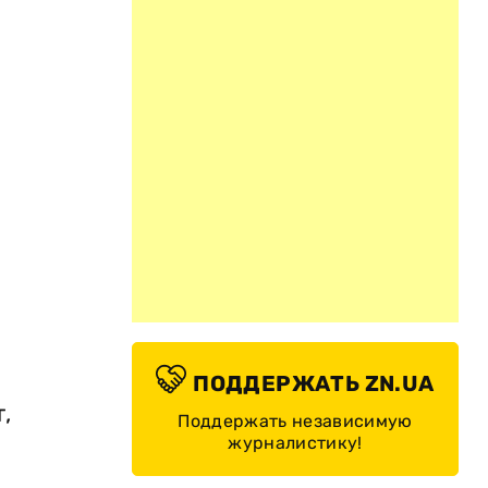
ПОДДЕРЖАТЬ ZN.UA
,
Поддержать независимую
журналистику!