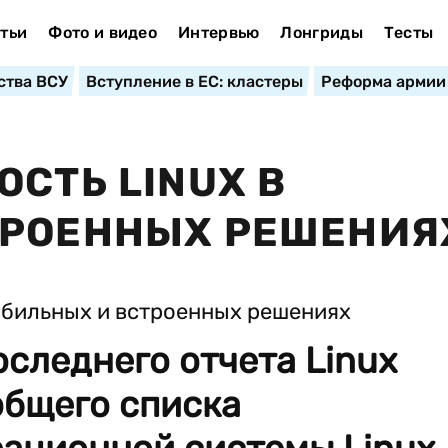
тьи
Фото и видео
Интервью
Лонгриды
Тесты
ства ВСУ
Вступление в ЕС: кластеры
Реформа армии
СТЬ LINUX В
ТРОЕННЫХ РЕШЕНИЯ
следнего отчета Linux
 общего списка