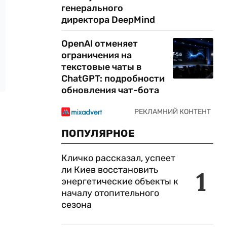
генерального
директора DeepMind
OpenAI отменяет
ограничения на
текстовые чаты в
ChatGPT: подробности
обновления чат-бота
ПОПУЛЯРНОЕ
Кличко рассказал, успеет
ли Киев восстановить
1
энергетические объекты к
началу отопительного
сезона