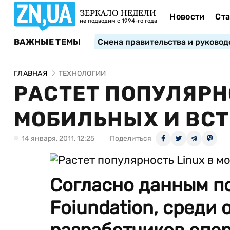
ЗЕРКАЛО НЕДЕЛИ
Новости
Ста
не подводим с 1994-го года
ВАЖНЫЕ ТЕМЫ
Смена правительства и руковод
ГЛАВНАЯ
ТЕХНОЛОГИИ
РАСТЕТ ПОПУЛЯРНО
МОБИЛЬНЫХ И ВС
14 января, 2011, 12:25
Поделиться
Согласно данным по
Foiundation, среди