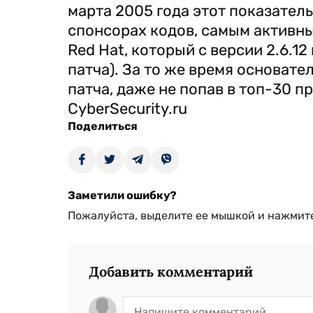
марта 2005 года этот показател
спонсорах кодов, самым активн
Red Hat, который с версии 2.6.12
патча). За то же время основате
патча, даже не попав в топ-30 
CyberSecurity.ru
Поделиться
Заметили ошибку?
Пожалуйста, выделите ее мышкой и нажмите
Добавить комментарий