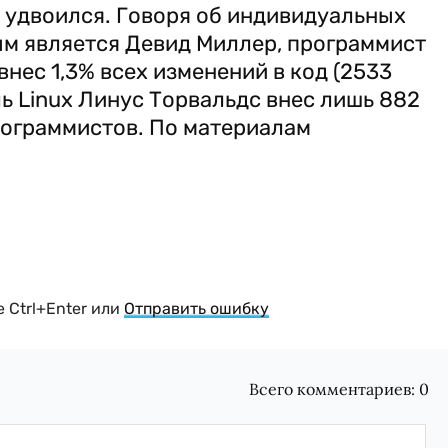
ь удвоился. Говоря об индивидуальных
ым является Девид Миллер, программист
 внес 1,3% всех изменений в код (2533
ль Linux Линус Торвальдс внес лишь 882
программистов. По материалам
 Ctrl+Enter или
Отправить ошибку
Всего комментариев:
0