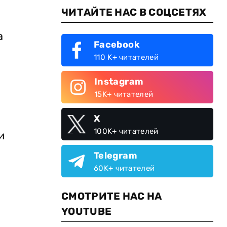
ЧИТАЙТЕ НАС В СОЦСЕТЯХ
а
Facebook
110 K+ читателей
Instagram
15K+ читателей
X
100K+ читателей
и
Telegram
60K+ читателей
СМОТРИТЕ НАС НА
YOUTUBE