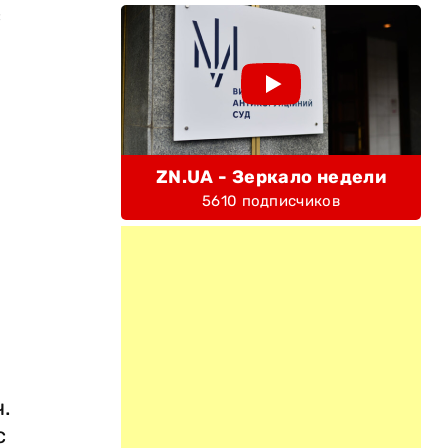
с
ZN.UA - Зеркало недели
5610 подписчиков
ч.
с