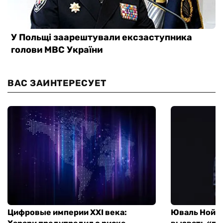
ВАС ЗАИНТЕРЕСУЕТ
Цифровые империи XXI века:
Юваль Ной Х