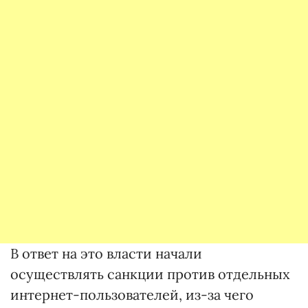
В ответ на это власти начали
осуществлять санкции против отдельных
интернет-пользователей, из-за чего