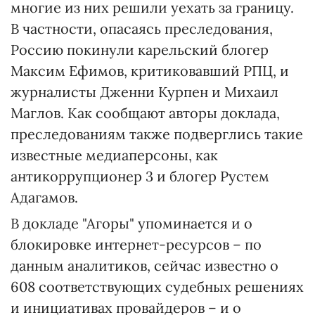
многие из них решили уехать за границу.
В частности, опасаясь преследования,
Россию покинули карельский блогер
Максим Ефимов, критиковавший РПЦ, и
журналисты Дженни Курпен и Михаил
Маглов. Как сообщают авторы доклада,
преследованиям также подверглись такие
известные медиаперсоны, как
антикоррупционер 3 и блогер Рустем
Адагамов.
В докладе "Агоры" упоминается и о
блокировке интернет-ресурсов – по
данным аналитиков, сейчас известно о
608 соответствующих судебных решениях
и инициативах провайдеров – и о