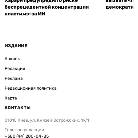
Харари предупредил о риске
вызвать «по
беспрецедентной концентрации
демократиче
власти из-за ИИ
ИЗДАНИЕ
Архивы
Редакция
Реклама
Редакционная политика
Карта
КОНТАКТЫ
01010 Киев, ул. Князей Острожских, 19/1
Телефон редакции:
+380 (44) 280-04-85